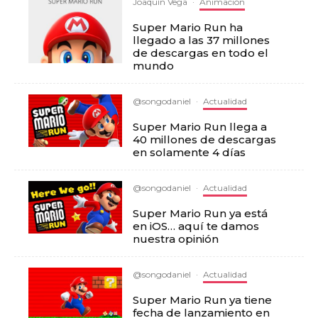
Joaquín Vega
·
Animación
Super Mario Run ha
llegado a las 37 millones
de descargas en todo el
mundo
@songodaniel
·
Actualidad
Super Mario Run llega a
40 millones de descargas
en solamente 4 días
@songodaniel
·
Actualidad
Super Mario Run ya está
en iOS… aquí te damos
nuestra opinión
@songodaniel
·
Actualidad
Super Mario Run ya tiene
fecha de lanzamiento en