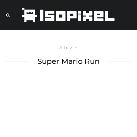
A to Z
Super Mario Run