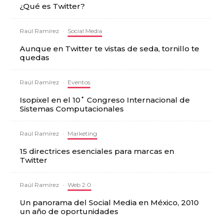
¿Qué es Twitter?
Raúl Ramírez
·
Social Media
Aunque en Twitter te vistas de seda, tornillo te
quedas
Raúl Ramírez
·
Eventos
Isopixel en el 10˚ Congreso Internacional de
Sistemas Computacionales
Raúl Ramírez
·
Marketing
15 directrices esenciales para marcas en
Twitter
Raúl Ramírez
·
Web 2.0
Un panorama del Social Media en México, 2010
un año de oportunidades