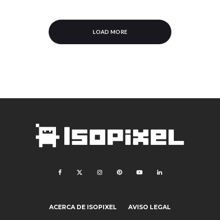
LOAD MORE
ACERCA DE ISOPIXEL
AVISO LEGAL