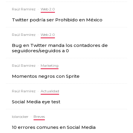
Raúl Ramírez
·
Web 2.0
Twitter podría ser Prohibido en México
Raúl Ramírez
·
Web 2.0
Bug en Twitter manda los contadores de
seguidores/seguidos a 0
Raúl Ramírez
·
Marketing
Momentos negros con Sprite
Raúl Ramírez
·
Actualidad
Social Media eye test
lolarocker
·
Breves
10 errores comunes en Social Media