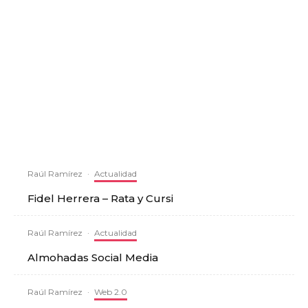
Raúl Ramírez
·
Actualidad
Fidel Herrera – Rata y Cursi
Raúl Ramírez
·
Actualidad
Almohadas Social Media
Raúl Ramírez
·
Web 2.0