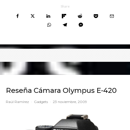
Share
Reseña Cámara Olympus E-420
Raúl Ramírez
·
Gadgets
·
23 noviembre, 2009