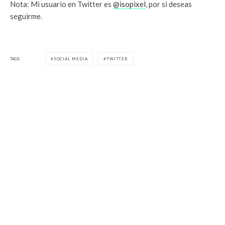
Nota: Mi usuario en Twitter es
@isopixel
, por si deseas
seguirme.
TAGS
SOCIAL MEDIA
TWITTER