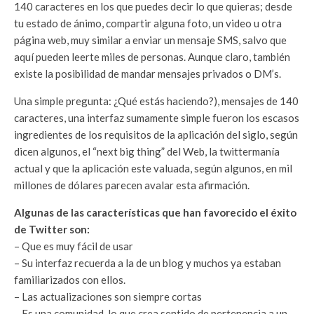
140 caracteres en los que puedes decir lo que quieras; desde
tu estado de ánimo, compartir alguna foto, un video u otra
página web, muy similar a enviar un mensaje SMS, salvo que
aquí pueden leerte miles de personas. Aunque claro, también
existe la posibilidad de mandar mensajes privados o DM’s.
Una simple pregunta: ¿Qué estás haciendo?), mensajes de 140
caracteres, una interfaz sumamente simple fueron los escasos
ingredientes de los requisitos de la aplicación del siglo, según
dicen algunos, el “next big thing” del Web, la twittermanía
actual y que la aplicación este valuada, según algunos, en mil
millones de dólares parecen avalar esta afirmación.
Algunas de las características que han favorecido el éxito
de Twitter son:
– Que es muy fácil de usar
– Su interfaz recuerda a la de un blog y muchos ya estaban
familiarizados con ellos.
– Las actualizaciones son siempre cortas
– Es una comunidad, lo que crea sentido de pertenencia a un