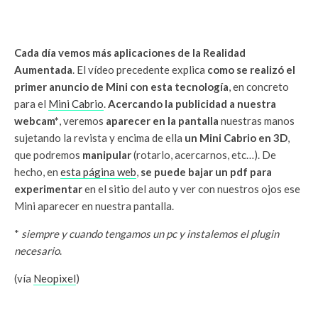
Cada día vemos más aplicaciones de la Realidad
Aumentada
. El vídeo precedente explica
como se realizó el
primer anuncio de Mini con esta tecnología
, en concreto
para el
Mini Cabrio
.
Acercando la publicidad a nuestra
webcam*
, veremos
aparecer en la pantalla
nuestras manos
sujetando la revista y encima de ella
un Mini Cabrio en 3D
,
que podremos
manipular
(rotarlo, acercarnos, etc…). De
hecho, en
esta página web
,
se puede bajar un pdf para
experimentar
en el sitio del auto y ver con nuestros ojos ese
Mini aparecer en nuestra pantalla.
*
siempre y cuando tengamos un pc y instalemos el plugin
necesario
.
(vía
Neopixel
)