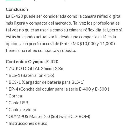
Conclusión
La E-420 puede ser considerada como la cámara réflex digital
más ligera y compacta del mercado. Tal vez los profesionales
tal vez no quieran usarla como su cámara réflex digital, pero si
estás buscando actualizarte desde una compacta está es la
opción, a un precio accesible (Entre MX$10,000 y 11,000)
tienes una réflex compacta y robusta.
Contenido Olympus E-420:
* ZUIKO DIGITAL 25mm f2.86
* BLS-1 (Batería ión-litio)
* BCS-1 (Cargador de batería para BLS-1)
* EP-4 (Concha del ocular para la serie E-400 y E-500 )
* Correa
* Cable USB
* Cable de vídeo
* OLYMPUS Master 2.0 (Software CD-ROM)
* Instrucciones de uso