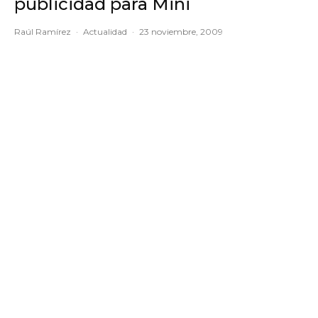
publicidad para Mini
Raúl Ramírez
·
Actualidad
·
23 noviembre, 2009