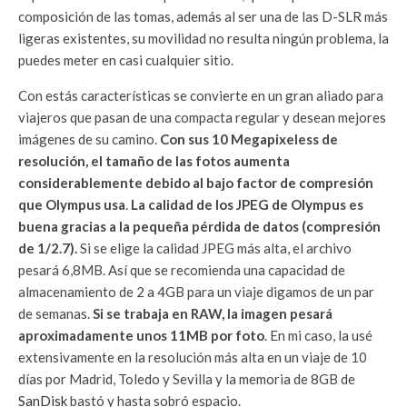
composición de las tomas, además al ser una de las D-SLR más
ligeras existentes, su movilidad no resulta ningún problema, la
puedes meter en casi cualquier sitio.
Con estás características se convierte en un gran aliado para
viajeros que pasan de una compacta regular y desean mejores
imágenes de su camino.
Con sus 10 Megapixeless de
resolución, el tamaño de las fotos aumenta
considerablemente debido al bajo factor de compresión
que Olympus usa
.
La calidad de los JPEG de Olympus es
buena gracias a la pequeña pérdida de datos (compresión
de 1/2.7).
Si se elige la calidad JPEG más alta, el archivo
pesará 6,8MB. Así que se recomienda una capacidad de
almacenamiento de 2 a 4GB para un viaje digamos de un par
de semanas.
Si se trabaja en RAW, la imagen pesará
aproximadamente unos 11MB por foto
. En mi caso, la usé
extensivamente en la resolución más alta en un viaje de 10
días por Madrid, Toledo y Sevilla y la memoria de 8GB de
SanDisk
bastó y hasta sobró espacio.