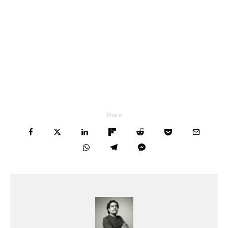
Share