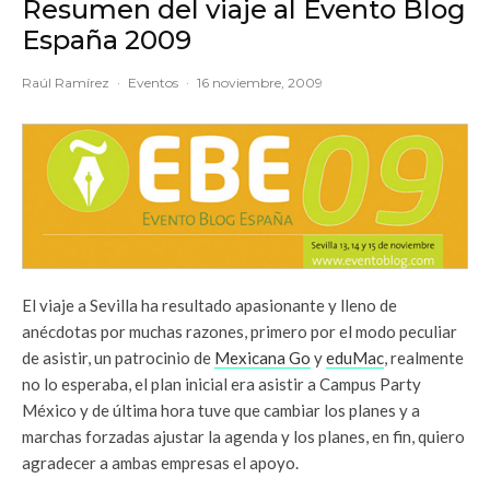
Resumen del viaje al Evento Blog
España 2009
Raúl Ramírez
·
Eventos
·
16 noviembre, 2009
El viaje a Sevilla ha resultado apasionante y lleno de
anécdotas por muchas razones, primero por el modo peculiar
de asistir, un patrocinio de
Mexicana Go
y
eduMac
, realmente
no lo esperaba, el plan inicial era asistir a Campus Party
México y de última hora tuve que cambiar los planes y a
marchas forzadas ajustar la agenda y los planes, en fin, quiero
agradecer a ambas empresas el apoyo.