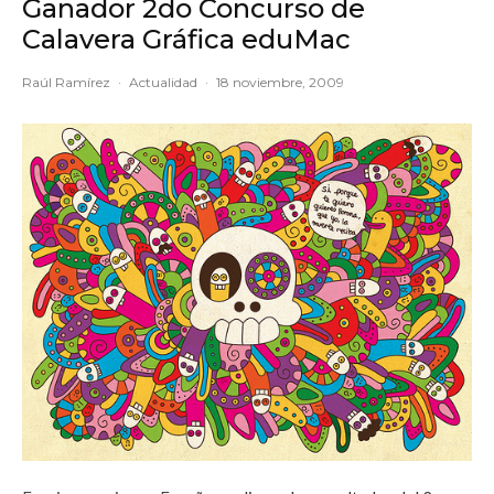
Ganador 2do Concurso de
Calavera Gráfica eduMac
Raúl Ramírez
·
Actualidad
·
18 noviembre, 2009