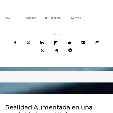
TAGS
HUMOR
ILUSTRACIÓN
WEB 2.0
Share
Realidad Aumentada en una