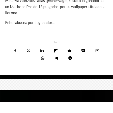
Minerva González, alias
@minervagm
, resulto la ganadora de
un Macbook Pro de 13 pulgadas, por su wallpaper titulado la
llorona.
Enhorabuena por la ganadora.
Share