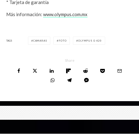
* Tarjeta de garantía
Más información:
www.olympus.com.mx
TAGS
CAMARAS
FOTO
OLYMPUS E-420
Share