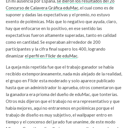
En mi ausencia por España,
se dieron los resultados del 2o
Concurso de Calavera Gráfica eduMac
, el cual como es de
suponer y dadas las expectativas y el premio, no estuvo
exento de polémicas. Más que lo negativo que ayuda, claro,
hay que enfocarse en lo positivo, en ese sentido las
expectativas fueron altamente superadas, tanto en calidad
como en cantidad. Se esperaban alrrededor de 200
participantes y la cifra final supero los 400, logrando
dinamizar
el perfil en Flickr de eduMac
.
La queja más repetida fue que el trabajo ganador se había
recibido extemporáneamente, nada más alejado de la realidad,
el grupo en Flickr esta moderado y solo aparece publicado
hasta que un administrador lo aprueba, otros comentaron que
la ganadora era prioma del dueño de eduMac, que tonterías.
Otros más dijeron que el trabajo no era representativo y que
había mejores, aquí no entraremos en polémicas porque el
trabajo de diseño es muy subjetivo, el wallpaper entro en
tiempo y el concenso del jurado fue unanime, de este modo