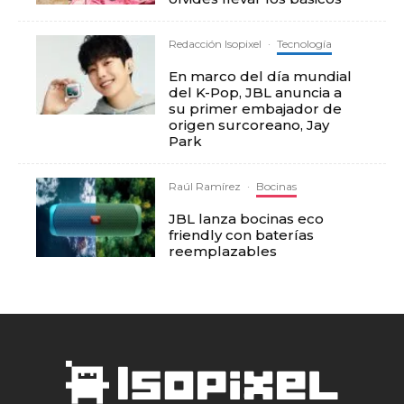
Redacción Isopixel
·
Tecnología
En marco del día mundial
del K-Pop, JBL anuncia a
su primer embajador de
origen surcoreano, Jay
Park
Raúl Ramírez
·
Bocinas
JBL lanza bocinas eco
friendly con baterías
reemplazables