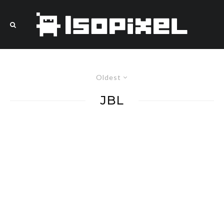
Oldest
JBL