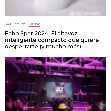
Raúl Ramírez
·
Bocinas
Echo Spot 2024: El altavoz
inteligente compacto que quiere
despertarte (y mucho más)