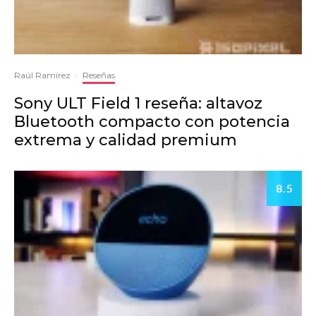
Raúl Ramírez
·
Reseñas
Sony ULT Field 1 reseña: altavoz
Bluetooth compacto con potencia
extrema y calidad premium
8.5