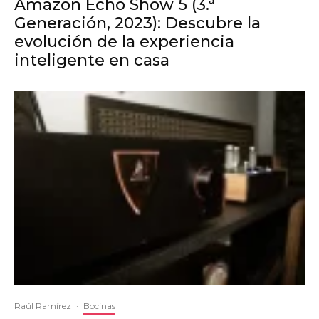
Amazon Echo Show 5 (3.ª
Generación, 2023): Descubre la
evolución de la experiencia
inteligente en casa
Raúl Ramírez
·
Bocinas