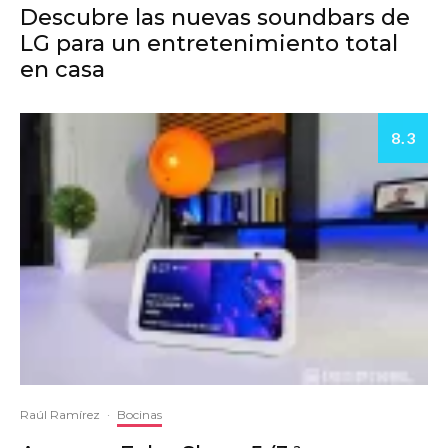
Descubre las nuevas soundbars de
LG para un entretenimiento total
en casa
8.3
Raúl Ramírez
·
Bocinas