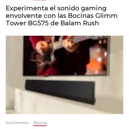
Experimenta el sonido gaming
envolvente con las Bocinas Glimm
Tower BG575 de Balam Rush
Raúl Ramírez
·
Bocinas