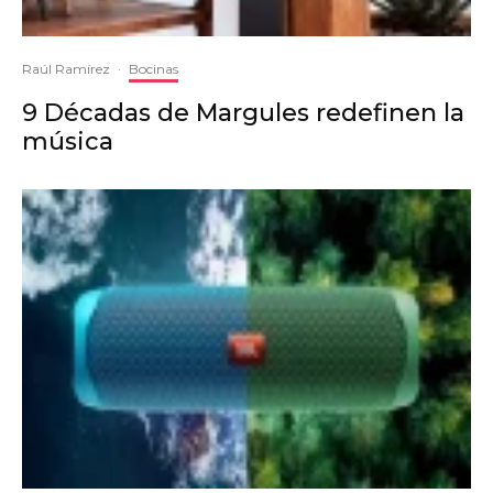
Raúl Ramírez
·
Bocinas
9 Décadas de Margules redefinen la
música