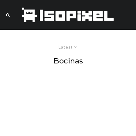
Latest
Bocinas