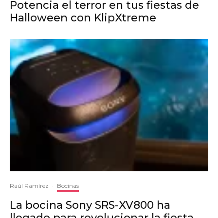
Potencia el terror en tus fiestas de
Halloween con KlipXtreme
Raúl Ramírez
·
Bocinas
La bocina Sony SRS-XV800 ha
llegado para revolucionar la fiesta