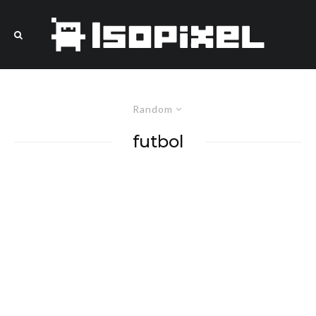
Random
futbol