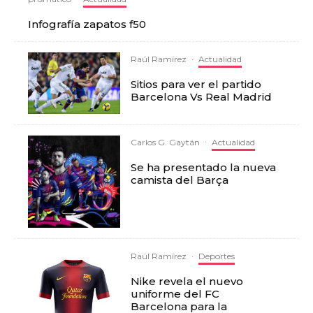
Infografía zapatos f50
Raúl Ramírez
·
Actualidad
Sitios para ver el partido
Barcelona Vs Real Madrid
Carlos G. Gaytán
·
Actualidad
Se ha presentado la nueva
camista del Barça
Raúl Ramírez
·
Deportes
Nike revela el nuevo
uniforme del FC
Barcelona para la