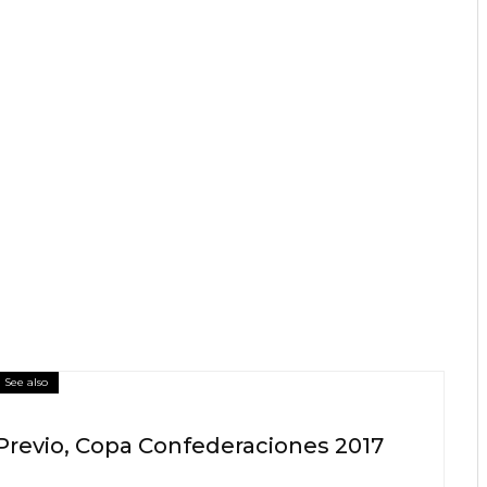
See also
 Previo, Copa Confederaciones 2017