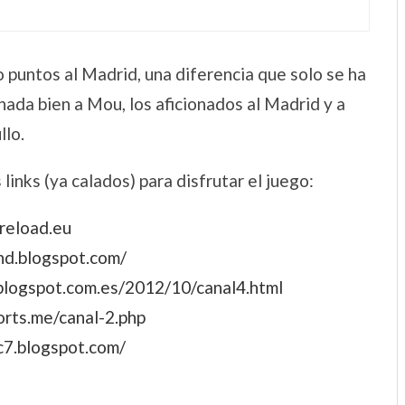
o puntos al Madrid, una diferencia que solo se ha
nada bien a Mou, los aficionados al Madrid y a
llo.
links (ya calados) para disfrutar el juego:
reload.eu
hd.blogspot.com/
blogspot.com.es/2012/10/canal4.html
rts.me/canal-2.php
c7.blogspot.com/