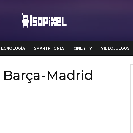
TECNOLOGÍA
SMARTPHONES
CINE Y TV
VIDEOJUEGOS
l Barça-Madrid