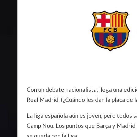
Con un debate nacionalista, llega una edic
Real Madrid. (¿Cuándo les dan la placa de 
La liga española aún es joven, pero todos s
Camp Nou. Los puntos que Barça y Madrid dej
se queda con la liga.