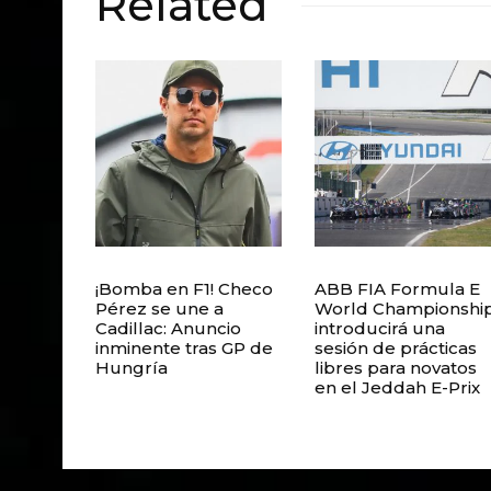
Related
¡Bomba en F1! Checo
ABB FIA Formula E
Pérez se une a
World Championshi
Cadillac: Anuncio
introducirá una
inminente tras GP de
sesión de prácticas
Hungría
libres para novatos
en el Jeddah E-Prix