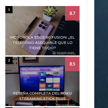
1
8.7
MOTOROLA EDGE 60 FUSION: ¿EL
TELÉFONO ASEQUIBLE QUE LO
TIENE TODO?
2
8.5
RESEÑA COMPLETA DEL ROKU
STREAMING STICK PLUS