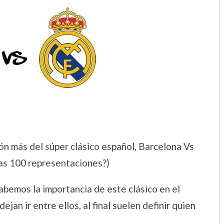
ión más del súper clásico español, Barcelona Vs
las 100 representaciones?)
abemos la importancia de este clásico en el
an ir entre ellos, al final suelen definir quien