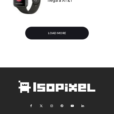
llega a AT&T
LOAD MORE