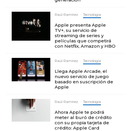
Raúl Ramírez
·
Tecnología
Apple presenta Apple
TV+, su servicio de
streaming de series y
películas que competirá
con Netflix, Amazon y HBO
Raúl Ramírez
·
Tecnología
Llega Apple Arcade, el
nuevo servicio de juego
basado en suscripción de
Apple
Raúl Ramírez
·
Tecnología
Ahora Apple te podrá
meter al buró de crédito
con su propia tarjeta de
crédito: Apple Card