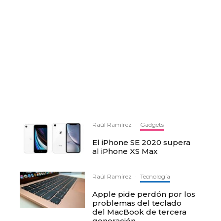
Raúl Ramírez
·
Gadgets
El iPhone SE 2020 supera
al iPhone XS Max
Raúl Ramírez
·
Tecnología
Apple pide perdón por los
problemas del teclado
del MacBook de tercera
generación