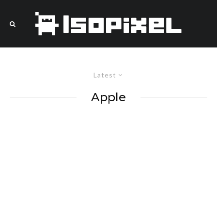
Latest
Apple