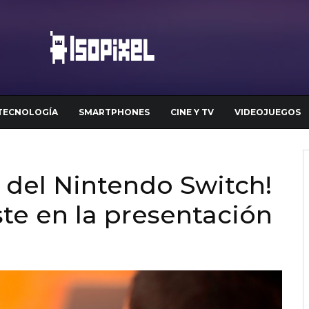
TECNOLOGÍA
SMARTPHONES
CINE Y TV
VIDEOJUEGOS
 del Nintendo Switch!
ste en la presentación