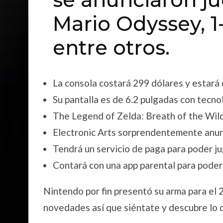
Mario Odyssey, 1
entre otros.
La consola costará 299 dólares y estará 
Su pantalla es de 6.2 pulgadas con tecno
The Legend of Zelda: Breath of the Wild
Electronic Arts sorprendentemente anun
Tendrá un servicio de paga para poder jug
Contará con una app parental para poder 
Nintendo por fin presentó su arma para el
novedades así que siéntate y descubre lo