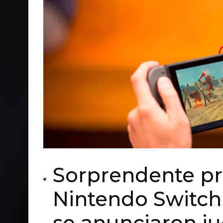
Sorprendente pr
Nintendo Switch
se anunciaron j