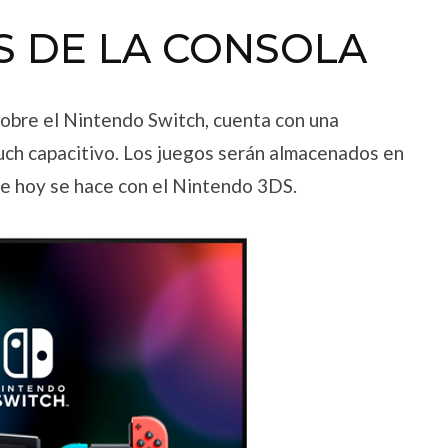
S DE LA CONSOLA
obre el Nintendo Switch, cuenta con una
ouch capacitivo. Los juegos serán almacenados en
que hoy se hace con el Nintendo 3DS.