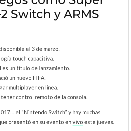
-2 Switch y ARMS
disponible el 3 de marzo.
logía touch capacitiva.
 es un título de lanzamiento.
ció un nuevo FIFA.
ar multiplayer en línea.
tener control remoto de la consola.
 2017… el “Nintendo Switch” y hay muchas
 que presentó en su evento en
vivo
este jueves.