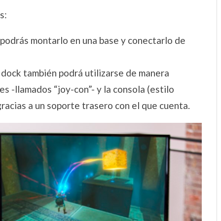
s:
podrás montarlo en una base y conectarlo de
 dock también podrá utilizarse de manera
es -llamados “joy-con”- y la consola (estilo
gracias a un soporte trasero con el que cuenta.