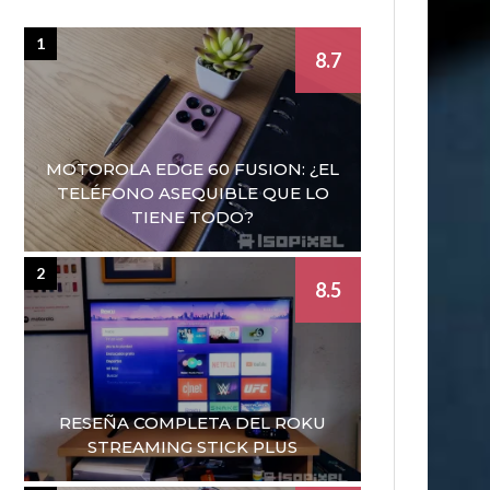
1
8.7
MOTOROLA EDGE 60 FUSION: ¿EL
TELÉFONO ASEQUIBLE QUE LO
TIENE TODO?
2
8.5
RESEÑA COMPLETA DEL ROKU
STREAMING STICK PLUS