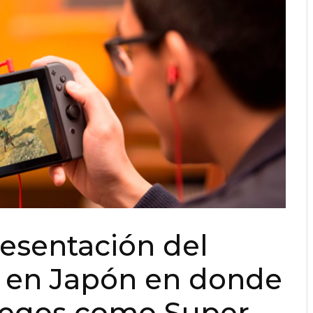
esentación del
 en Japón en donde
uegos como Super