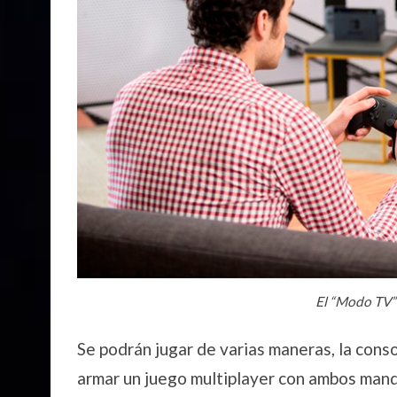
El “Modo TV”
Se podrán jugar de varias maneras, la cons
armar un juego multiplayer con ambos man