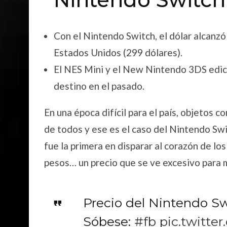
Con el Nintendo Switch, el dólar alcanzó
Estados Unidos (299 dólares).
El NES Mini y el New Nintendo 3DS edici
destino en el pasado.
En una época difícil para el país, objetos 
de todos y ese es el caso del Nintendo Sw
fue la primera en disparar al corazón de los
pesos… un precio que se ve excesivo para 
Precio del Nintendo S
Sóbese:
#fb
pic.twitte