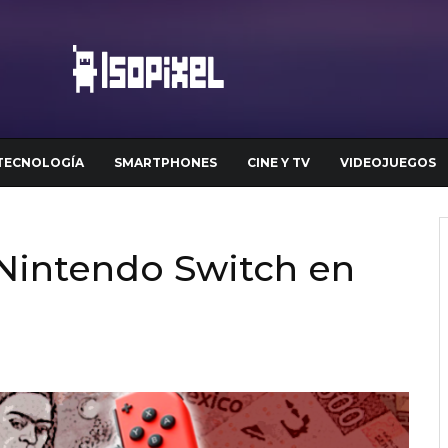
TECNOLOGÍA
SMARTPHONES
CINE Y TV
VIDEOJUEGOS
 Nintendo Switch en