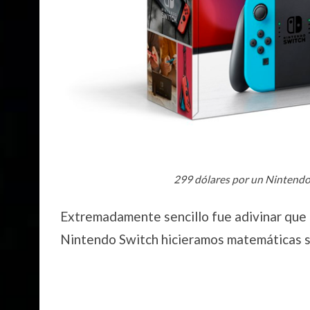
299 dólares por un Nintendo
Extremadamente sencillo fue adivinar que a
Nintendo Switch hicieramos matemáticas se