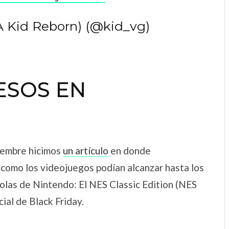
A Kid Reborn) (@kid_vg)
ESOS EN
iembre hicimos
un artículo
en donde
como los videojuegos podían alcanzar hasta los
olas de Nintendo: El NES Classic Edition (NES
ial de Black Friday.