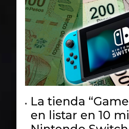
La tienda “Gamer
en listar en 10 m
Nintendo Switch