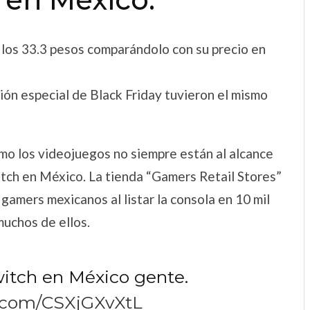
 los 33.3 pesos comparándolo con su precio en
ón especial de Black Friday tuvieron el mismo
como los videojuegos no siempre están al alcance
itch en México. La tienda “Gamers Retail Stores”
 gamers mexicanos al listar la consola en 10 mil
muchos de ellos.
witch en México gente.
r.com/CSXjGXvXtL