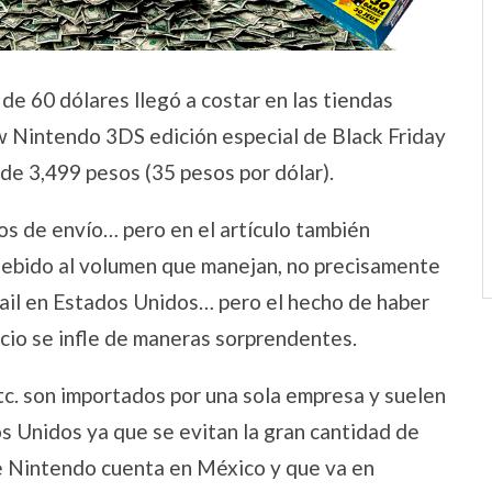
e 60 dólares llegó a costar en las tiendas
ew Nintendo 3DS edición especial de Black Friday
de 3,499 pesos (35 pesos por dólar).
os de envío… pero en el artículo también
debido al volumen que manejan, no precisamente
tail en Estados Unidos… pero el hecho de haber
cio se infle de maneras sorprendentes.
etc. son importados por una sola empresa y suelen
os Unidos ya que se evitan la gran cantidad de
de Nintendo cuenta en México y que va en