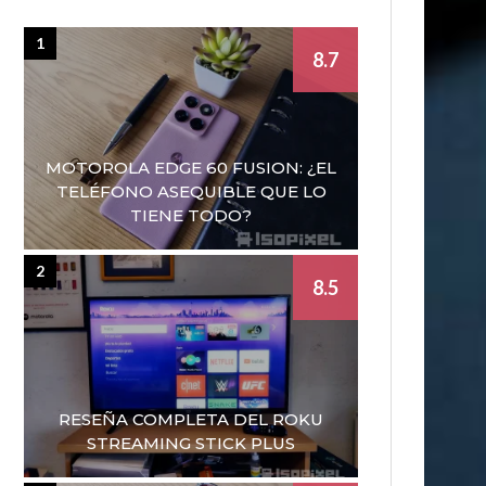
1
8.7
MOTOROLA EDGE 60 FUSION: ¿EL
TELÉFONO ASEQUIBLE QUE LO
TIENE TODO?
2
8.5
RESEÑA COMPLETA DEL ROKU
STREAMING STICK PLUS