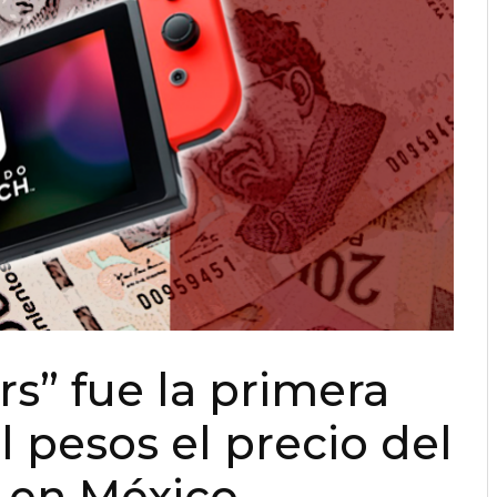
s” fue la primera
il pesos el precio del
 en México.