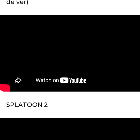
de ver)
SPLATOON 2