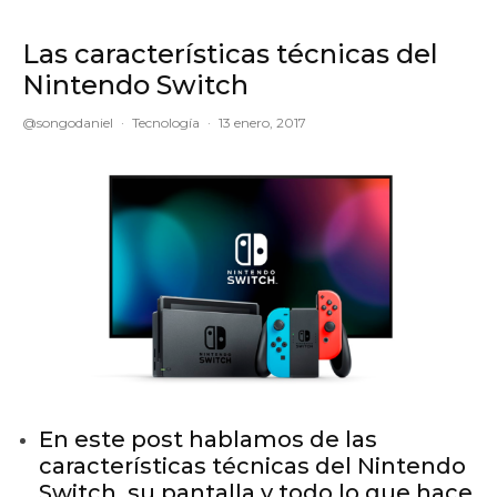
Las características técnicas del
Nintendo Switch
@songodaniel
·
Tecnología
·
13 enero, 2017
En este post hablamos de las
características técnicas del Nintendo
Switch, su pantalla y todo lo que hace