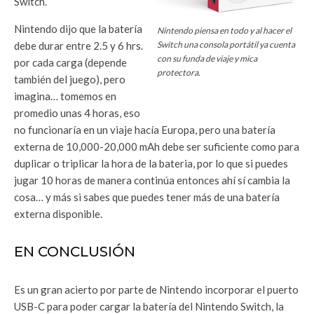
Switch.
Nintendo dijo que la batería
Nintendo piensa en todo y al hacer el
debe durar entre 2.5 y 6 hrs.
Switch una consola portátil ya cuenta
con su funda de viaje y mica
por cada carga (depende
protectora.
también del juego), pero
imagina… tomemos en
promedio unas 4 horas, eso
no funcionaría en un viaje hacía Europa, pero una batería
externa de 10,000-20,000 mAh debe ser suficiente como para
duplicar o triplicar la hora de la bateria, por lo que si puedes
jugar 10 horas de manera continúa entonces ahí sí cambia la
cosa… y más si sabes que puedes tener más de una batería
externa disponible.
EN CONCLUSIÓN
Es un gran acierto por parte de Nintendo incorporar el puerto
USB-C para poder cargar la batería del Nintendo Switch, la