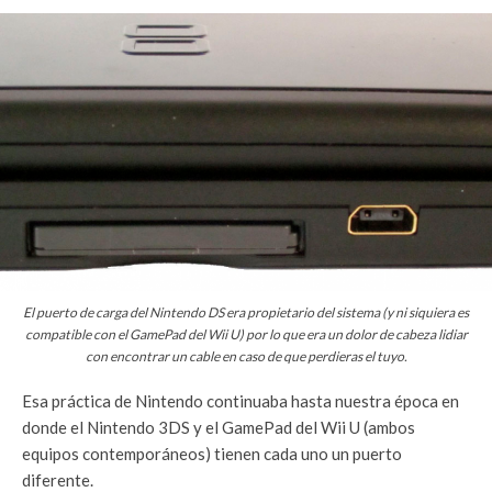
El puerto de carga del Nintendo DS era propietario del sistema (y ni siquiera es
compatible con el GamePad del Wii U) por lo que era un dolor de cabeza lidiar
con encontrar un cable en caso de que perdieras el tuyo.
Esa práctica de Nintendo continuaba hasta nuestra época en
donde el Nintendo 3DS y el GamePad del Wii U (ambos
equipos contemporáneos) tienen cada uno un puerto
diferente.