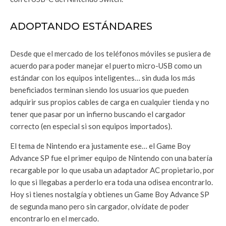
ADOPTANDO ESTÁNDARES
Desde que el mercado de los teléfonos móviles se pusiera de
acuerdo para poder manejar el puerto micro-USB como un
estándar con los equipos inteligentes… sin duda los más
beneficiados terminan siendo los usuarios que pueden
adquirir sus propios cables de carga en cualquier tienda y no
tener que pasar por un infierno buscando el cargador
correcto (en especial si son equipos importados).
El tema de Nintendo era justamente ese… el Game Boy
Advance SP fue el primer equipo de Nintendo con una batería
recargable por lo que usaba un adaptador AC propietario, por
lo que si llegabas a perderlo era toda una odisea encontrarlo.
Hoy si tienes nostalgía y obtienes un Game Boy Advance SP
de segunda mano pero sin cargador, olvídate de poder
encontrarlo en el mercado.