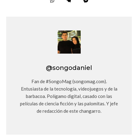
@songodaniel
Fan de #SongoMag (songomag.com).
Entusiasta de la tecnología, videojuegos y de la
barbacoa. Polígamo digital, casado con las
películas de ciencia ficción y las palomitas. Y jefe
de redacción de este changarro.