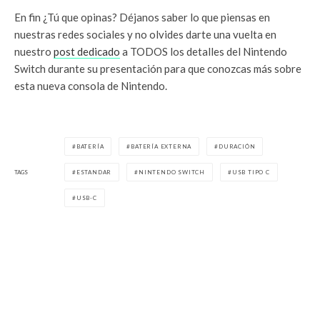
En fin ¿Tú que opinas? Déjanos saber lo que piensas en
nuestras redes sociales y no olvides darte una vuelta en
nuestro
post dedicado
a TODOS los detalles del Nintendo
Switch durante su presentación para que conozcas más sobre
esta nueva consola de Nintendo.
BATERÍA
BATERÍA EXTERNA
DURACIÓN
TAGS
ESTANDAR
NINTENDO SWITCH
USB TIPO C
USB-C