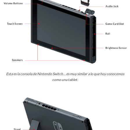
Esta es la consola de Nintendo Switch… es muy similar a lo que hoy conocemos
como una tablet.