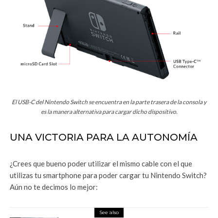
El USB-C del Nintendo Switch se encuentra en la parte trasera de la consola y
es la manera alternativa para cargar dicho dispositivo.
UNA VICTORIA PARA LA AUTONOMÍA
¿Crees que bueno poder utilizar el mismo cable con el que
utilizas tu smartphone para poder cargar tu Nintendo Switch?
Aún no te decimos lo mejor:
See also