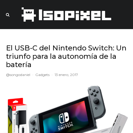
El USB-C del Nintendo Switch: Un
triunfo para la autonomía de la
batería
@songodaniel
·
Gadgets
·
13 enero, 2017