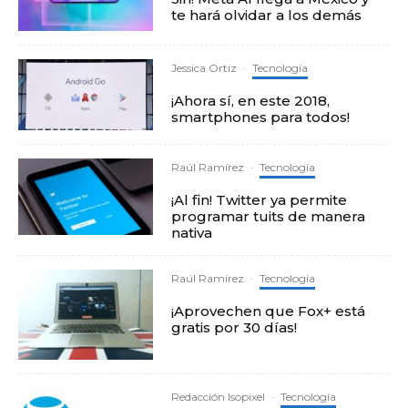
te hará olvidar a los demás
Jessica Ortiz
·
Tecnología
¡Ahora sí, en este 2018,
smartphones para todos!
Raúl Ramírez
·
Tecnología
¡Al fin! Twitter ya permite
programar tuits de manera
nativa
Raúl Ramírez
·
Tecnología
¡Aprovechen que Fox+ está
gratis por 30 días!
Redacción Isopixel
·
Tecnología