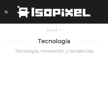
A to Z
Tecnología
Tecnología, innovación y tendencias