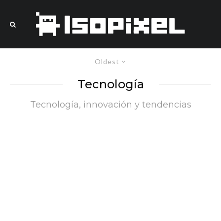
Oldest
Tecnología
Tecnología, innovación y tendencias