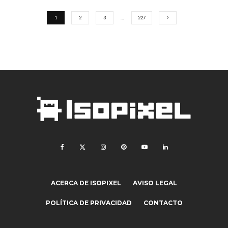
1
2
3
…
227
ACERCA DE ISOPIXEL
AVISO LEGAL
POLÍTICA DE PRIVACIDAD
CONTACTO