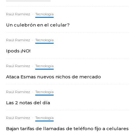
Raúl Ramírez
·
Tecnología
Un culebrón en el celular?
Raúl Ramírez
·
Tecnología
Ipods ¡NO!
Raúl Ramírez
·
Tecnología
Ataca Esmas nuevos nichos de mercado
Raúl Ramírez
·
Tecnología
Las 2 notas del día
Raúl Ramírez
·
Tecnología
Bajan tarifas de llamadas de teléfono fijo a celulares