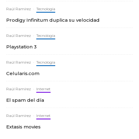
Raúl Ramírez
·
Tecnología
Prodigy Infinitum duplica su velocidad
Raúl Ramírez
·
Tecnología
Playstation 3
Raúl Ramírez
·
Tecnología
Celularis.com
Raúl Ramírez
·
Internet
El spam del día
Raúl Ramírez
·
Internet
Extasis movies