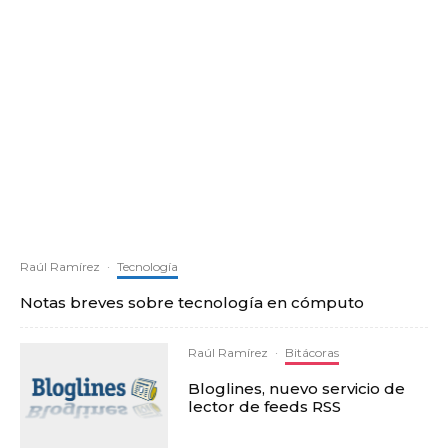
Raúl Ramírez
·
Tecnología
Notas breves sobre tecnología en cómputo
Raúl Ramírez
·
Bitácoras
Bloglines, nuevo servicio de
lector de feeds RSS