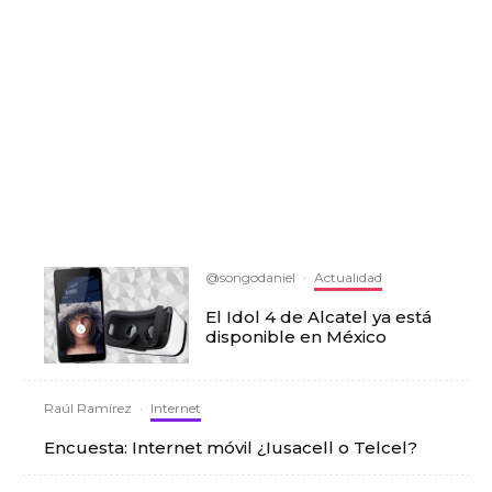
@songodaniel
·
Actualidad
El Idol 4 de Alcatel ya está
disponible en México
Raúl Ramírez
·
Internet
Encuesta: Internet móvil ¿Iusacell o Telcel?