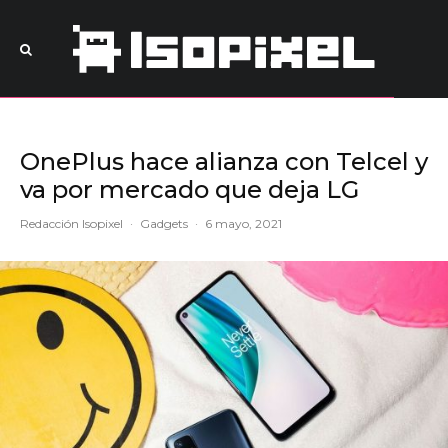
OnePlus hace alianza con Telcel y
va por mercado que deja LG
Redacción Isopixel
·
Gadgets
·
6 mayo, 2021