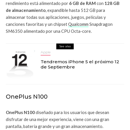
rendimiento está alimentado por
6 GB de RAM
con
128 GB
de almacenamiento
, expandible hasta 512 GB para
almacenar todas sus aplicaciones, juegos, películas y
canciones favoritas y un chipset
Qualcomm
Snapdragon
SM6350 alimentado por una CPU Octa-core.
See also
Apple
Tendremos iPhone 5 el próximo 12
de Septiembre
OnePlus N100
OnePlus N100
diseñado para los usuarios que desean
disfrutar de una mejor experiencia, viene con una gran
pantalla, batería grande y un gran almacenamiento.