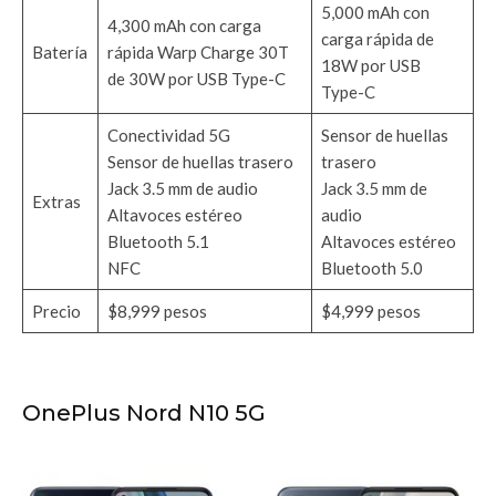
5,000 mAh con
4,300 mAh con carga
carga rápida de
Batería
rápida Warp Charge 30T
18W por USB
de 30W por USB Type-C
Type-C
Conectividad 5G
Sensor de huellas
Sensor de huellas trasero
trasero
Jack 3.5 mm de audio
Jack 3.5 mm de
Extras
Altavoces estéreo
audio
Bluetooth 5.1
Altavoces estéreo
NFC
Bluetooth 5.0
Precio
$8,999 pesos
$4,999 pesos
OnePlus Nord N10 5G