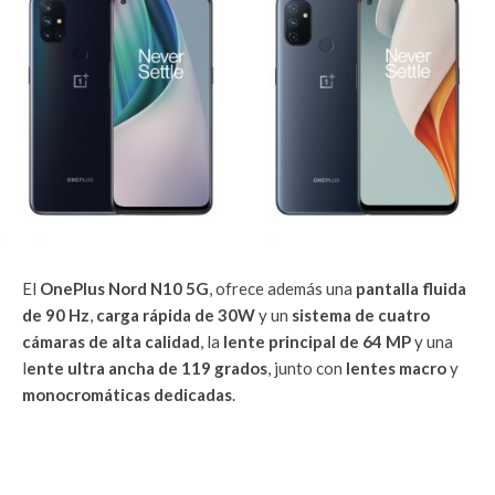
El
OnePlus Nord N10 5G
, ofrece además una
pantalla fluida
de 90 Hz
,
carga rápida de 30W
y un
sistema de cuatro
cámaras de alta calidad
, la
lente principal de 64 MP
y una
l
ente ultra ancha de 119 grados
, junto con
lentes macro
y
monocromáticas dedicadas
.