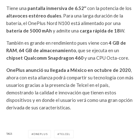
Tiene una
pantalla inmersiva de 6.52″
con la potencia de los
altavoces estéreo duales
. Para una larga duración de la
batería, el OnePlus Nord N100 está alimentado por una
batería de 5000 mAh
y admite una
carga rápida de 18
W.
También es grande en rendimiento pues viene con
4 GB de
RAM
,
64 GB de almacenamiento
, que se ejecuta en un
chipset Qualcomm Snapdragon 460
y una CPU Octa-core.
OnePlus anunció su llegada a México en octubre de 2020
,
ahora con esta alianza podrá compartir su tecnología con más
usuarios gracias a la presencia de Telcel en el país,
demostrando la calidad e innovación que tienen estos
dispositivos y en donde el usuario verá como una gran opción
derivada de sus características.
TAGS
ONEPLUS
TELCEL