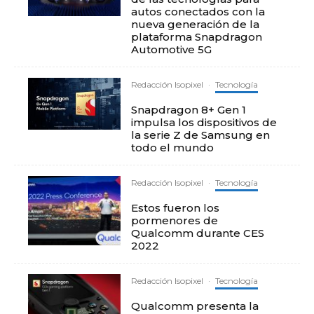
autos conectados con la
nueva generación de la
plataforma Snapdragon
Automotive 5G
Redacción Isopixel
·
Tecnología
Snapdragon 8+ Gen 1
impulsa los dispositivos de
la serie Z de Samsung en
todo el mundo
Redacción Isopixel
·
Tecnología
Estos fueron los
pormenores de
Qualcomm durante CES
2022
Redacción Isopixel
·
Tecnología
Qualcomm presenta la