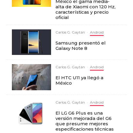
México el gama media-
alta de Xiaomi con 120 Hz,
características y precio
oficial
Carlos G. Gaytán
·
Android
Samsung presentó el
Galaxy Note 8
Carlos G. Gaytán
·
Android
El HTC U11 ya llegó a
México
Carlos G. Gaytán
·
Android
El LG G6 Plus es una
versión mejorada del G6
que presume mejores
especificaciones técnicas