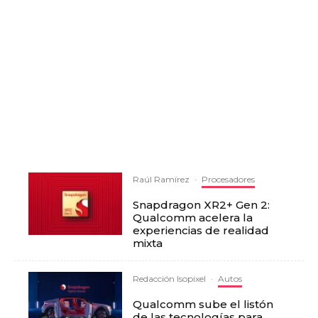
Raúl Ramírez
·
Procesadores
Snapdragon XR2+ Gen 2:
Qualcomm acelera la
experiencias de realidad
mixta
Redacción Isopixel
·
Autos
Qualcomm sube el listón
de las tecnologías para