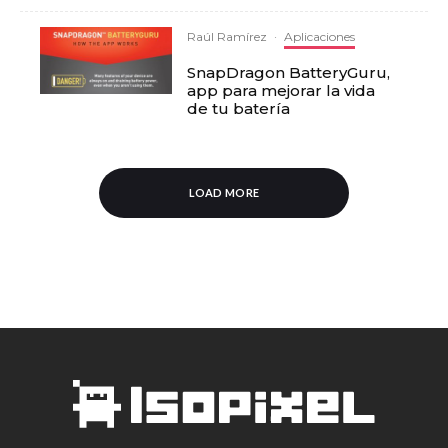
Raúl Ramírez
·
Aplicaciones
SnapDragon BatteryGuru,
app para mejorar la vida
de tu batería
LOAD MORE