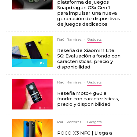
plataforma de juegos
Snapdragon G3x Gen 1
para impulsar una nueva
generación de dispositivos
de juegos dedicados
Raúl Ramírez
·
Gadgets
Reseña de Xiaomi 11 Lite
5G: Evaluación a fondo con
características, precio y
8.7
disponibilidad
Raúl Ramírez
·
Gadgets
Reseña Moto4 g60 a
fondo: con características,
precio y disponibilidad
Raúl Ramírez
·
Gadgets
POCO X3 NFC | Llega a