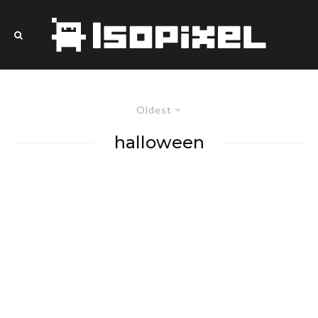
Oldest
halloween