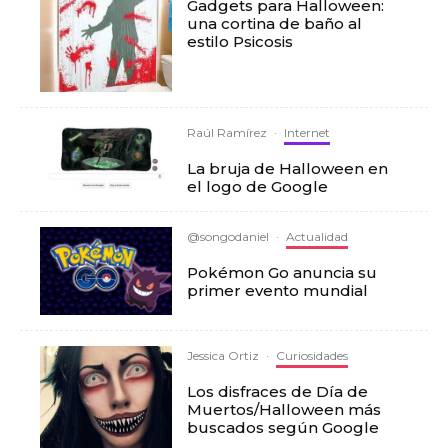
Gadgets para Halloween:
una cortina de baño al
estilo Psicosis
Raúl Ramírez
·
Internet
La bruja de Halloween en
el logo de Google
@songodaniel
·
Actualidad
Pokémon Go anuncia su
primer evento mundial
Jessica Ortiz
·
Curiosidades
Los disfraces de Día de
Muertos/Halloween más
buscados según Google