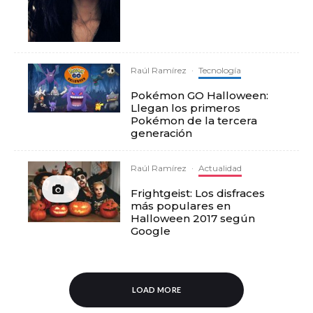
Raúl Ramírez
·
Tecnología
Pokémon GO Halloween:
Llegan los primeros
Pokémon de la tercera
generación
Raúl Ramírez
·
Actualidad
Frightgeist: Los disfraces
más populares en
Halloween 2017 según
Google
LOAD MORE