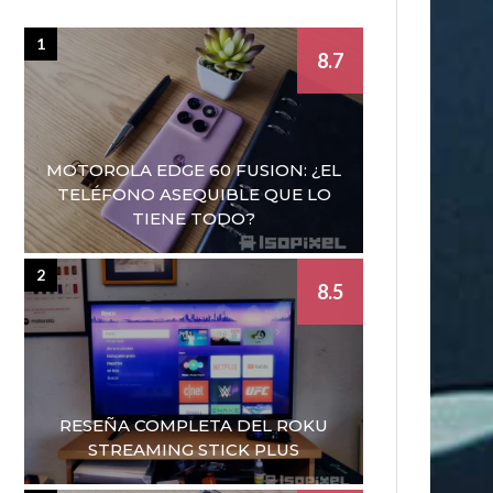
1
8.7
MOTOROLA EDGE 60 FUSION: ¿EL
TELÉFONO ASEQUIBLE QUE LO
TIENE TODO?
2
8.5
RESEÑA COMPLETA DEL ROKU
STREAMING STICK PLUS