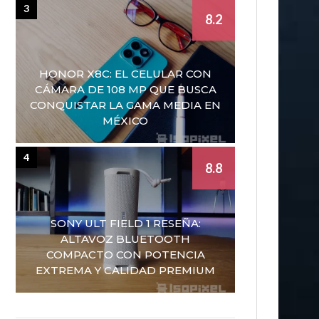
3
8.2
HONOR X8C: EL CELULAR CON
CÁMARA DE 108 MP QUE BUSCA
CONQUISTAR LA GAMA MEDIA EN
MÉXICO
4
8.8
SONY ULT FIELD 1 RESEÑA:
ALTAVOZ BLUETOOTH
COMPACTO CON POTENCIA
EXTREMA Y CALIDAD PREMIUM