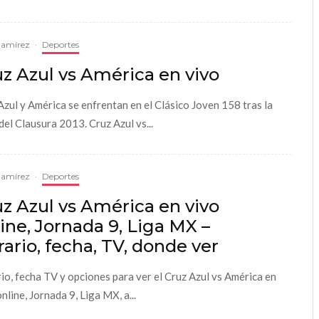
Ramírez
·
Deportes
z Azul vs América en vivo
Azul y América se enfrentan en el Clásico Joven 158 tras la
del Clausura 2013. Cruz Azul vs...
Ramírez
·
Deportes
z Azul vs América en vivo
ine, Jornada 9, Liga MX –
ario, fecha, TV, donde ver
io, fecha TV y opciones para ver el Cruz Azul vs América en
nline, Jornada 9, Liga MX, a...