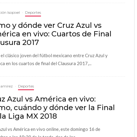
ión Isopixel
·
Deportes
mo y dónde ver Cruz Azul vs
rica en vivo: Cuartos de Final
ausura 2017
 el clásico joven del fútbol mexicano entre Cruz Azul y
ca en los cuartos de final del Clausura 2017,...
Ramírez
·
Deportes
z Azul vs América en vivo:
o, cuándo y dónde ver la Final
la Liga MX 2018
zul vs América en vivo online, este domingo 16 de