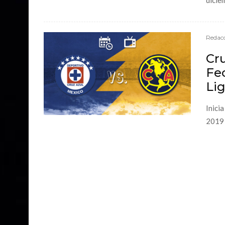
diciem
Redacc
Cru
Fec
Lig
Inicia
2019 