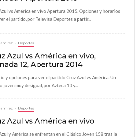
Azul vs América en vivo Apertura 2015. Opciones y horarios
er el partido, por Televisa Deportes a partir...
Ramírez
·
Deportes
z Azul vs América en vivo,
nada 12, Apertura 2014
io y opciones para ver el partido Cruz Azul vs América. Un
co joven muy desigual, por Azteca 13 y...
Ramírez
·
Deportes
z Azul vs América en vivo
Azul y América se enfrentan en el Clásico Joven 158 tras la