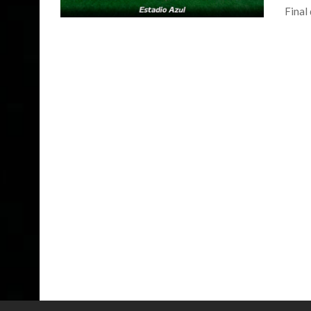
Final 