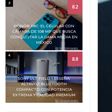
3
8.2
HONOR X8C: EL CELULAR CON
CÁMARA DE 108 MP QUE BUSCA
CONQUISTAR LA GAMA MEDIA EN
MÉXICO
4
8.8
SONY ULT FIELD 1 RESEÑA:
ALTAVOZ BLUETOOTH
COMPACTO CON POTENCIA
EXTREMA Y CALIDAD PREMIUM