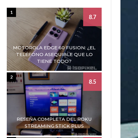
1
8.7
MOTOROLA EDGE 60 FUSION: ¿EL
TELÉFONO ASEQUIBLE QUE LO
TIENE TODO?
2
8.5
RESEÑA COMPLETA DEL ROKU
STREAMING STICK PLUS