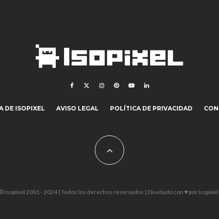
 DE ISOPIXEL
AVISO LEGAL
POLÍTICA DE PRIVACIDAD
CON
© Isopixel 2001 - 2024 | Todos los derechos reservados | Diseñado con ♥ por
Isopixel