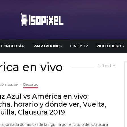
TECNOLOGÍA
SMARTPHONES
CINE Y TV
VIDEOJUEGOS
ica en vivo
Latest
ión Isopixel
·
Deportes
z Azul vs América en vivo:
ha, horario y dónde ver, Vuelta,
uilla, Clausura 2019
 la jornada dominical de la liguilla por el título del Clausura