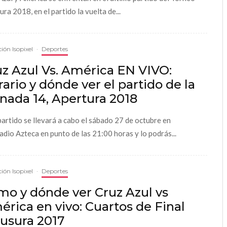
ra 2018, en el partido la vuelta de...
ión Isopixel
·
Deportes
z Azul Vs. América EN VIVO:
ario y dónde ver el partido de la
nada 14, Apertura 2018
partido se llevará a cabo el sábado 27 de octubre en
tadio Azteca en punto de las 21:00 horas y lo podrás...
ión Isopixel
·
Deportes
mo y dónde ver Cruz Azul vs
rica en vivo: Cuartos de Final
ausura 2017