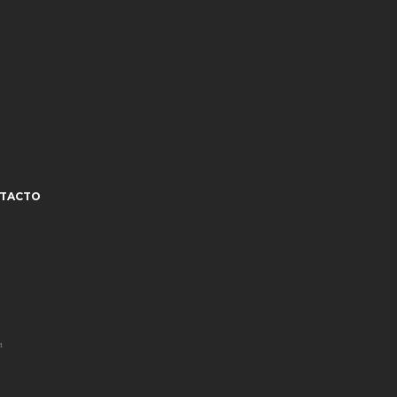
TACTO
¹