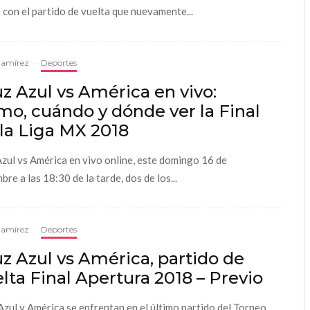
con el partido de vuelta que nuevamente...
Ramírez
·
Deportes
z Azul vs América en vivo:
o, cuándo y dónde ver la Final
la Liga MX 2018
zul vs América en vivo online, este domingo 16 de
bre a las 18:30 de la tarde, dos de los...
Ramírez
·
Deportes
z Azul vs América, partido de
lta Final Apertura 2018 – Previo
Azul y América se enfrentan en el último partido del Torneo