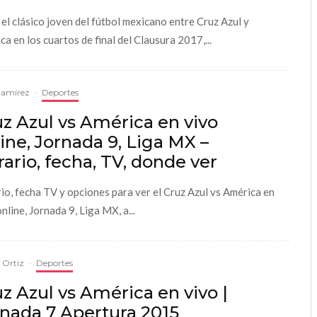
 el clásico joven del fútbol mexicano entre Cruz Azul y
ca en los cuartos de final del Clausura 2017,...
Ramírez
·
Deportes
z Azul vs América en vivo
ine, Jornada 9, Liga MX –
ario, fecha, TV, donde ver
io, fecha TV y opciones para ver el Cruz Azul vs América en
nline, Jornada 9, Liga MX, a...
a Ortiz
·
Deportes
z Azul vs América en vivo |
nada 7 Apertura 2015