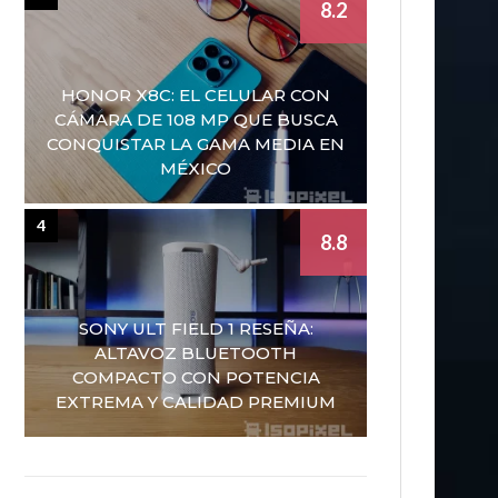
8.2
HONOR X8C: EL CELULAR CON
CÁMARA DE 108 MP QUE BUSCA
CONQUISTAR LA GAMA MEDIA EN
MÉXICO
4
8.8
SONY ULT FIELD 1 RESEÑA:
ALTAVOZ BLUETOOTH
COMPACTO CON POTENCIA
EXTREMA Y CALIDAD PREMIUM