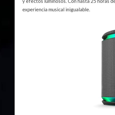
y efectos luminosos. Con hasta 25 horas de
experiencia musical inigualable.