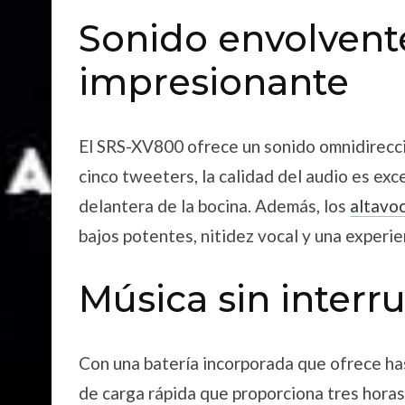
Sonido envolvente
impresionante
El SRS-XV800 ofrece un sonido omnidireccio
cinco tweeters, la calidad del audio es exc
delantera de la bocina. Además, los
altavo
bajos potentes, nitidez vocal y una experien
Música sin interr
Con una batería incorporada que ofrece ha
de carga rápida que proporciona tres horas