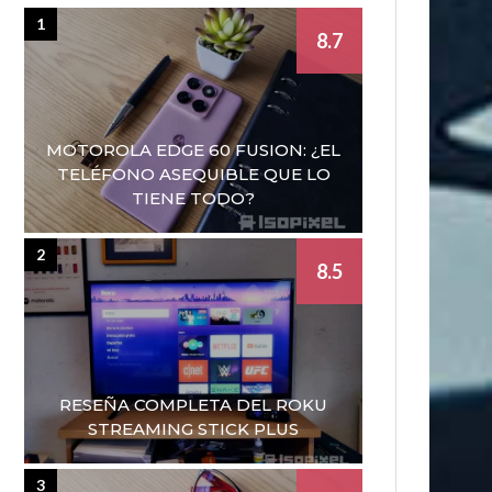
1
8.7
MOTOROLA EDGE 60 FUSION: ¿EL
TELÉFONO ASEQUIBLE QUE LO
TIENE TODO?
2
8.5
RESEÑA COMPLETA DEL ROKU
STREAMING STICK PLUS
3