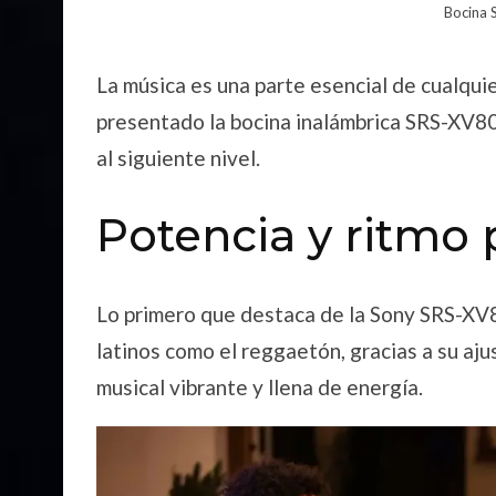
Bocina
La música es una parte esencial de cualquie
presentado la bocina inalámbrica SRS-XV800
al siguiente nivel.
Potencia y ritmo p
Lo primero que destaca de la Sony SRS-XV8
latinos como el reggaetón, gracias a su aju
musical vibrante y llena de energía.