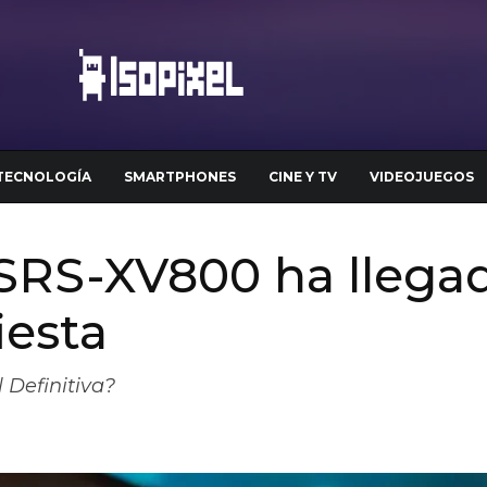
TECNOLOGÍA
SMARTPHONES
CINE Y TV
VIDEOJUEGOS
SRS-XV800 ha llega
iesta
 Definitiva?