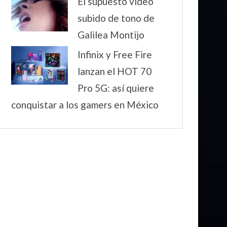
El supuesto video
subido de tono de
Galilea Montijo
Infinix y Free Fire
lanzan el HOT 70
Pro 5G: así quiere
conquistar a los gamers en México