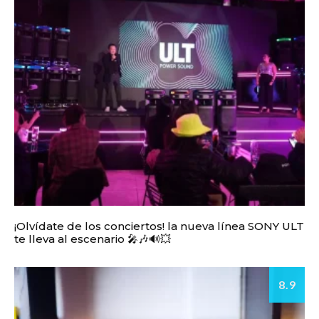
¡Olvídate de los conciertos! la nueva línea SONY ULT
te lleva al escenario 🎤🎶🔊💥
8.9