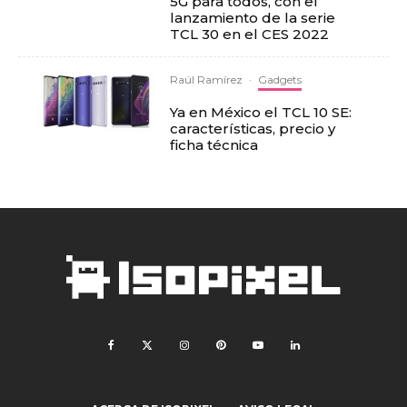
5G para todos, con el
lanzamiento de la serie
TCL 30 en el CES 2022
Raúl Ramírez
·
Gadgets
Ya en México el TCL 10 SE:
características, precio y
ficha técnica