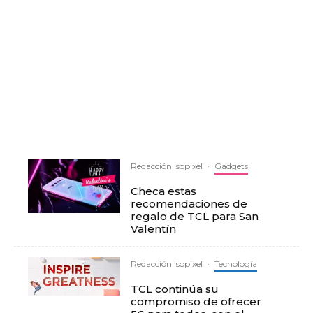
Redacción Isopixel
·
Gadgets
Checa estas
recomendaciones de
regalo de TCL para San
Valentín
Redacción Isopixel
·
Tecnología
TCL continúa su
compromiso de ofrecer