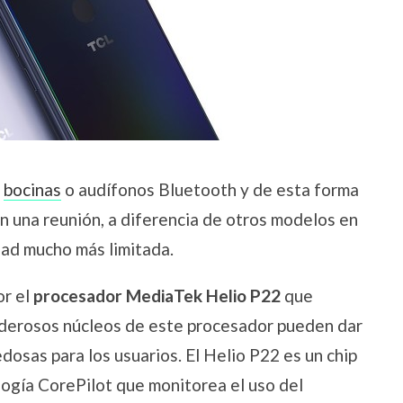
o
bocinas
o audífonos Bluetooth y de esta forma
n una reunión, a diferencia de otros modelos en
ad mucho más limitada.
or el
procesador MediaTek Helio P22
que
oderosos núcleos de este procesador pueden dar
dosas para los usuarios. El Helio P22 es un chip
ogía CorePilot que monitorea el uso del