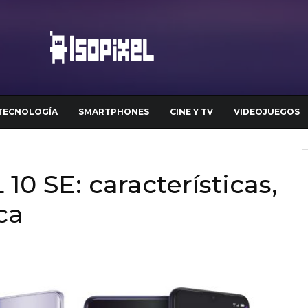
TECNOLOGÍA
SMARTPHONES
CINE Y TV
VIDEOJUEGOS
10 SE: características,
ca