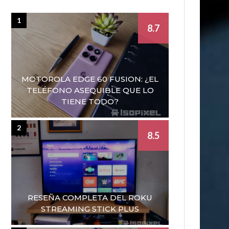
1
8.7
MOTOROLA EDGE 60 FUSION: ¿EL
TELÉFONO ASEQUIBLE QUE LO
TIENE TODO?
2
8.5
RESEÑA COMPLETA DEL ROKU
STREAMING STICK PLUS