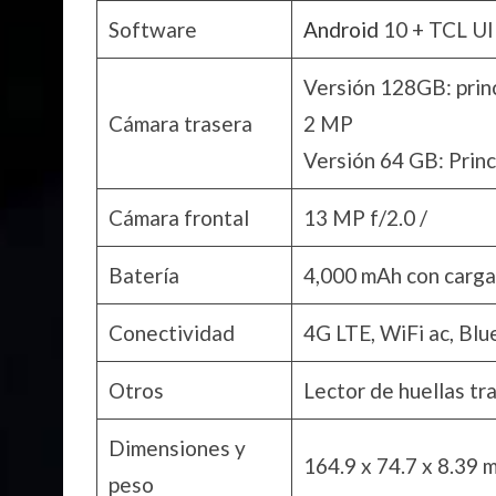
Software
Android
10 + TCL UI
Versión 128GB: prin
Cámara trasera
2 MP
Versión 64 GB: Prin
Cámara frontal
13 MP f/2.0 /
Batería
4,000 mAh con carga 
Conectividad
4G LTE, WiFi ac, Blu
Otros
Lector de huellas tr
Dimensiones y
164.9 x 74.7 x 8.39
peso