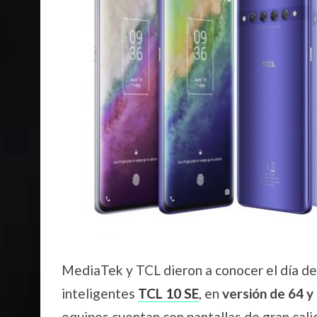
MediaTek y TCL dieron a conocer el día de 
inteligentes
TCL 10 SE
, en
versión de 64 y
equipos cuentan con pantallas de gran calid