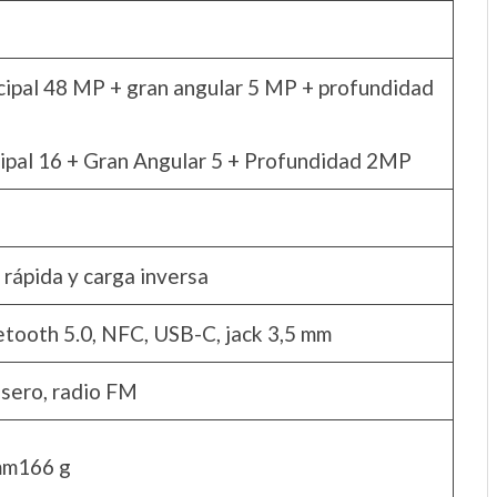
cipal 48 MP + gran angular 5 MP + profundidad
cipal 16 + Gran Angular 5 + Profundidad 2MP
rápida y carga inversa
etooth 5.0, NFC, USB-C, jack 3,5 mm
asero, radio FM
 mm166 g