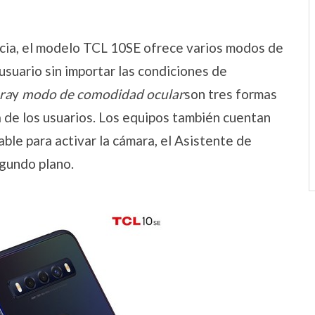
cia, el modelo TCL 10SE ofrece varios modos de
 usuario sin importar las condiciones de
ra
y
modo de comodidad ocular
son tres formas
a de los usuarios. Los equipos también cuentan
ble para activar la cámara, el Asistente de
egundo plano.