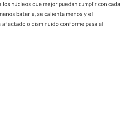
a los núcleos que mejor puedan cumplir con cada
enos batería, se calienta menos y el
e afectado o disminuido conforme pasa el