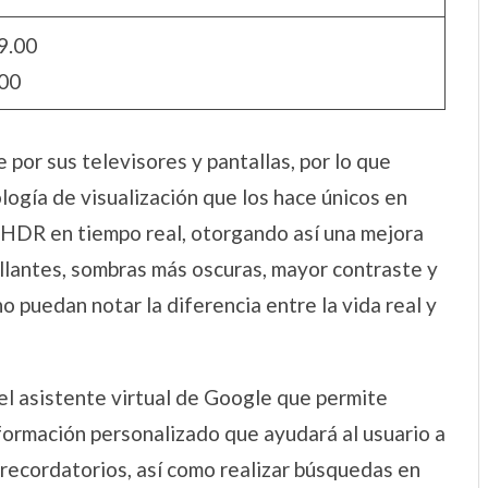
9.00
00
or sus televisores y pantallas, por lo que
logía de visualización que los hace únicos en
 HDR en tiempo real, otorgando así una mejora
illantes, sombras más oscuras, mayor contraste y
o puedan notar la diferencia entre la vida real y
el asistente virtual de Google que permite
formación personalizado que ayudará al usuario a
recordatorios, así como realizar búsquedas en