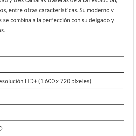
os, entre otras características. Su moderno y
se combina a la perfección con su delgado y
s.
solución HD+ (1,600 x 720 píxeles)
2
D