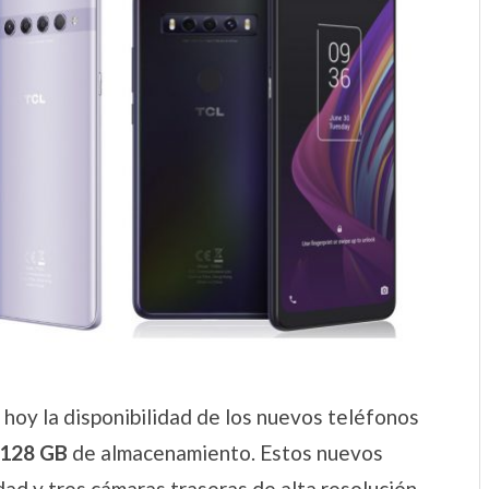
hoy la disponibilidad de los nuevos teléfonos
 128 GB
de almacenamiento. Estos nuevos
ad y tres cámaras traseras de alta resolución,