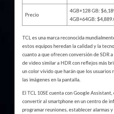
4GB+128 GB: $6,18
Precio
4GB+64GB: $4,889.
TCL es una marca reconocida mundialmente p
estos equipos heredan la calidad y la tecno
cuanto a que ofrecen conversión de SDR a
de video similar a HDR con reflejos más br
un color vívido que harán que los usuarios n
las imágenes en la pantalla.
El TCL 10SE cuenta con Google Assistant, 
convertir al smartphone en un centro de in
programar reuniones, establecer alarmas y 