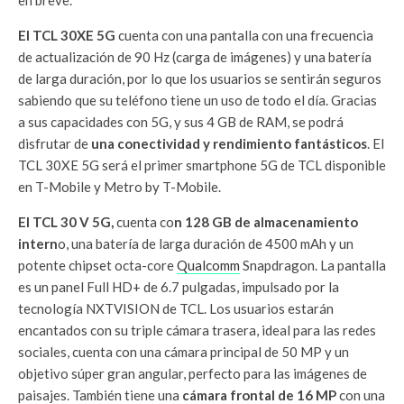
El TCL 30XE 5G
cuenta con una pantalla con una frecuencia
de actualización de 90 Hz (carga de imágenes) y una batería
de larga duración, por lo que los usuarios se sentirán seguros
sabiendo que su teléfono tiene un uso de todo el día. Gracias
a sus capacidades con 5G, y sus 4 GB de RAM, se podrá
disfrutar de
una conectividad y rendimiento fantásticos
. El
TCL 30XE 5G será el primer smartphone 5G de TCL disponible
en T-Mobile y Metro by T-Mobile.
El TCL 30 V 5G,
cuenta co
n 128 GB de almacenamiento
intern
o, una batería de larga duración de 4500 mAh y un
potente chipset octa-core
Qualcomm
Snapdragon. La pantalla
es un panel Full HD+ de 6.7 pulgadas, impulsado por la
tecnología NXTVISION de TCL. Los usuarios estarán
encantados con su triple cámara trasera, ideal para las redes
sociales, cuenta con una cámara principal de 50 MP y un
objetivo súper gran angular, perfecto para las imágenes de
paisajes. También tiene una
cámara frontal de 16 MP
con una