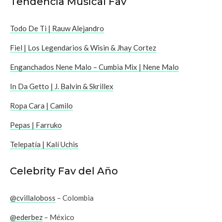
Tendencia Musical Fav
Todo De Ti | Rauw Alejandro
Fiel | Los Legendarios & Wisin & Jhay Cortez
Enganchados Nene Malo – Cumbia Mix | Nene Malo
In Da Getto | J. Balvin & Skrillex
Ropa Cara | Camilo
Pepas | Farruko
Telepatía | Kalí Uchis
Celebrity Fav del Año
@cvillaloboss
– Colombia
@ederbez
– México