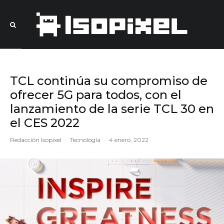
TCL continúa su compromiso de
ofrecer 5G para todos, con el
lanzamiento de la serie TCL 30 en
el CES 2022
Redacción Isopixel
·
Tecnología
·
4 enero, 2022