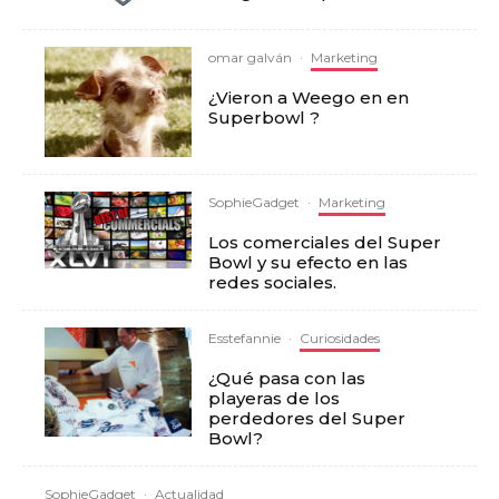
omar galván
·
Marketing
¿Vieron a Weego en en
Superbowl ?
SophieGadget
·
Marketing
Los comerciales del Super
Bowl y su efecto en las
redes sociales.
Esstefannie
·
Curiosidades
¿Qué pasa con las
playeras de los
perdedores del Super
Bowl?
SophieGadget
·
Actualidad