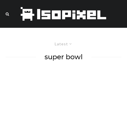
Latest
super bowl