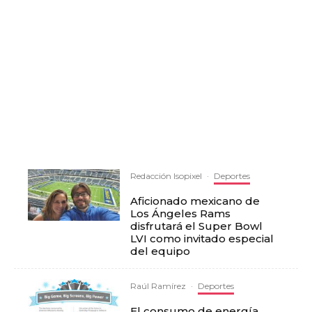
Redacción Isopixel
·
Deportes
Aficionado mexicano de
Los Ángeles Rams
disfrutará el Super Bowl
LVI como invitado especial
del equipo
Raúl Ramírez
·
Deportes
El consumo de energía