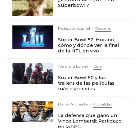
Superbowl ?
Redacción Isopixel
·
Deportes
Super Bowl 52: Horario,
cómo y dónde ver la final
de la NFL en vivo
Alejandra Lomelí
·
Cine
Super Bowl 50 y los
trailers de las películas
más esperadas
Daniel Ancheyta
·
Actualidad
La defensa que ganó un
Vince Lombardi; Partidazo
en la NFL