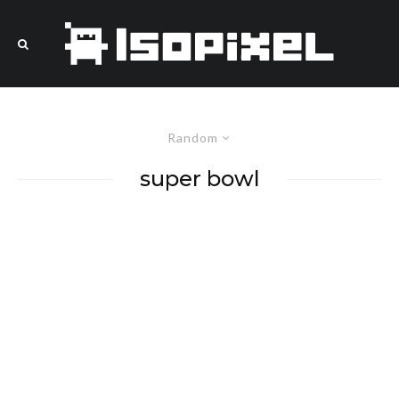
Random
super bowl