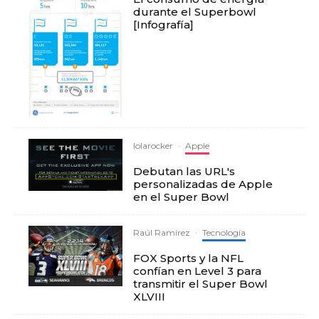
durante el Superbowl
[Infografía]
lolarocker
·
Apple
Debutan las URL's
personalizadas de Apple
en el Super Bowl
Raúl Ramírez
·
Tecnología
FOX Sports y la NFL
confían en Level 3 para
transmitir el Super Bowl
XLVIII