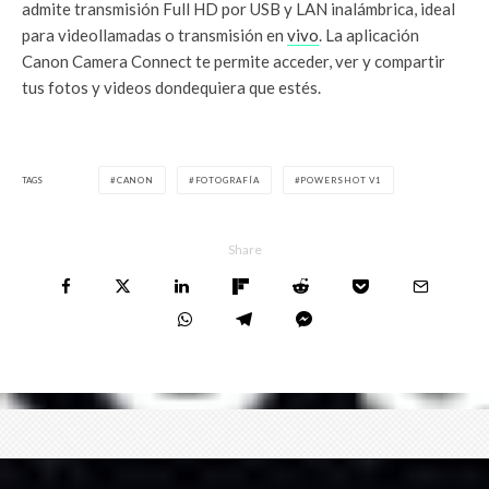
admite transmisión Full HD por USB y LAN inalámbrica, ideal
para videollamadas o transmisión en
vivo
. La aplicación
Canon Camera Connect te permite acceder, ver y compartir
tus fotos y videos dondequiera que estés.
TAGS
CANON
FOTOGRAFÍA
POWERSHOT V1
Share