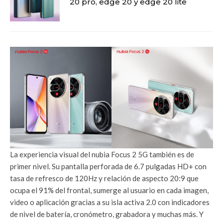
20 pro, edge 20 y edge 20 lite
La experiencia visual del nubia Focus 2 5G también es de
primer nivel. Su pantalla perforada de 6.7 pulgadas HD+ con
tasa de refresco de 120Hz y relación de aspecto 20:9 que
ocupa el 91% del frontal, sumerge al usuario en cada imagen,
video o aplicación gracias a su isla activa 2.0 con indicadores
de nivel de batería, cronómetro, grabadora y muchas más. Y