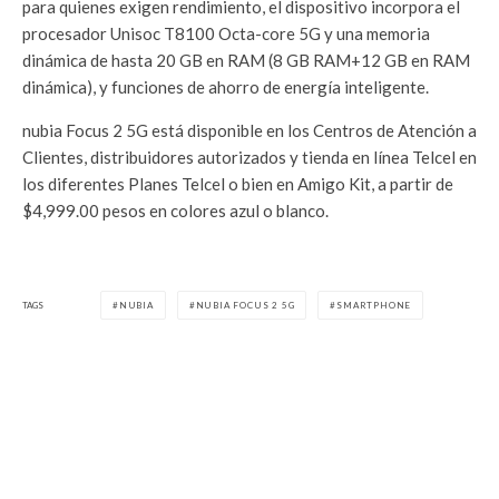
para quienes exigen rendimiento, el dispositivo incorpora el
procesador Unisoc T8100 Octa-core 5G y una memoria
dinámica de hasta 20 GB en RAM (8 GB RAM+12 GB en RAM
dinámica), y funciones de ahorro de energía inteligente.
nubia Focus 2 5G está disponible en los Centros de Atención a
Clientes, distribuidores autorizados y tienda en línea Telcel en
los diferentes Planes Telcel o bien en Amigo Kit, a partir de
$4,999.00 pesos en colores azul o blanco.
TAGS
NUBIA
NUBIA FOCUS 2 5G
SMARTPHONE