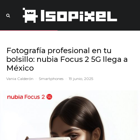
Fotografía profesional en tu
bolsillo: nubia Focus 2 5G llega a
México
Vania Calderón
·
Smartphones
·
19 junio, 2025