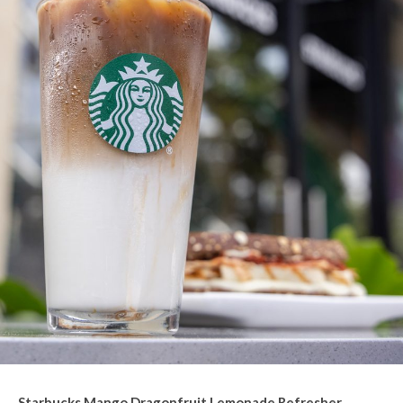
Starbucks Mango Dragonfruit Lemonade Refresher