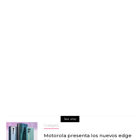
See also
Gadgets
Motorola presenta los nuevos edge