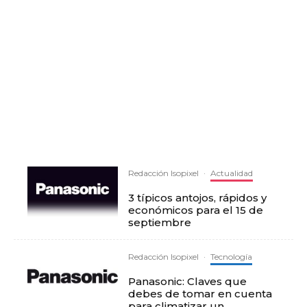
Redacción Isopixel
·
Actualidad
3 típicos antojos, rápidos y
económicos para el 15 de
septiembre
Redacción Isopixel
·
Tecnología
Panasonic: Claves que
debes de tomar en cuenta
para climatizar un