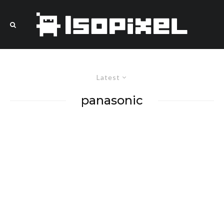
Latest
panasonic