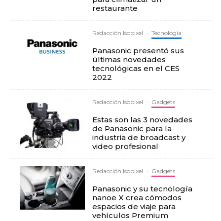
restaurante
Redacción Isopixel
·
Tecnología
Panasonic presentó sus
últimas novedades
tecnológicas en el CES
2022
Redacción Isopixel
·
Gadgets
Estas son las 3 novedades
de Panasonic para la
industria de broadcast y
video profesional
Redacción Isopixel
·
Gadgets
Panasonic y su tecnología
nanoe X crea cómodos
espacios de viaje para
vehículos Premium