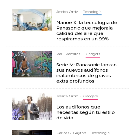
Jessica Ortiz
·
Tecnología
Nanoe X: la tecnología de
Panasonic que mejorala
calidad del aire que
respiramos en un 99%
Raúl Ramírez
·
Gadgets
Serie M: Panasonic lanzan
sus nuevos audífonos
inalámbricos de graves
extra profundos
Jessica Ortiz
·
Gadgets
Los audífonos que
necesitas según tu estilo
de vida
Carlos G. Gaytán
·
Tecnología