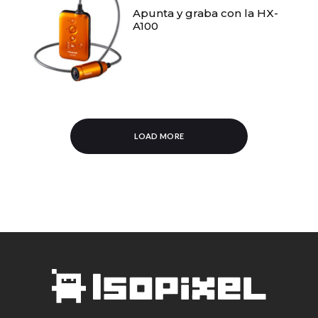
Apunta y graba con la HX-
A100
LOAD MORE