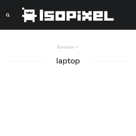
Random
laptop