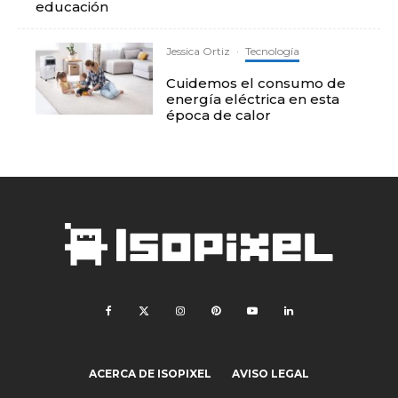
educación
Jessica Ortiz
·
Tecnología
Cuidemos el consumo de
energía eléctrica en esta
época de calor
ACERCA DE ISOPIXEL
AVISO LEGAL