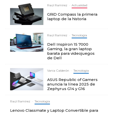
Raúl Ramírez
·
Actualidad
GRiD Compass la primera
laptop de la historia
Raúl Ramírez
·
Tecnología
Dell Inspiron 15 7000
Gaming, la gran laptop
barata para videojuegos
de Dell
Vania Calderón
·
Tecnología
ASUS Republic of Gamers
anuncia la línea 2025 de
Zephyrus G14 y G16
Raúl Ramírez
·
Tecnología
Lenovo Classmate y Laptop Convertible para