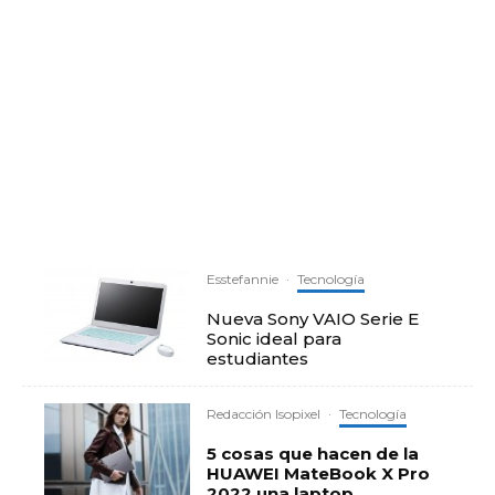
Esstefannie
·
Tecnología
Nueva Sony VAIO Serie E
Sonic ideal para
estudiantes
Redacción Isopixel
·
Tecnología
5 cosas que hacen de la
HUAWEI MateBook X Pro
2022 una laptop