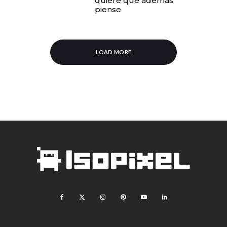
quiere que además
piense
LOAD MORE