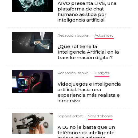
AIVO presenta LIVE, una
plataforma de chat
humano asistida por
inteligencia artificial
Redacción Isopixel
·
Actualidad
¿Qué rol tiene la
Inteligencia Artificial en la
transformación digital?
Redacción Isopixel
·
Gadgets
Videojuegos e inteligencia
artificial: hacia una
experiencia más realista e
inmersiva
SophieGadget
·
Smartphones
A LG no le basta que un
teléfono sea inteligente,