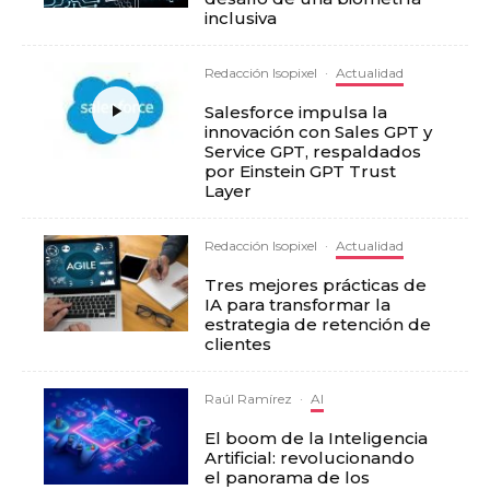
inclusiva
Redacción Isopixel
·
Actualidad
Salesforce impulsa la
innovación con Sales GPT y
Service GPT, respaldados
por Einstein GPT Trust
Layer
Redacción Isopixel
·
Actualidad
Tres mejores prácticas de
IA para transformar la
estrategia de retención de
clientes
Raúl Ramírez
·
AI
El boom de la Inteligencia
Artificial: revolucionando
el panorama de los