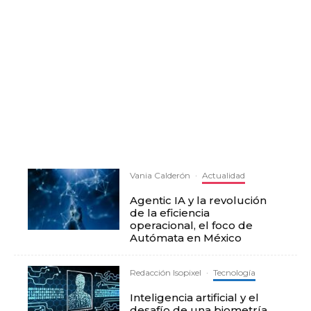
Vania Calderón
·
Actualidad
Agentic IA y la revolución
de la eficiencia
operacional, el foco de
Autómata en México
Redacción Isopixel
·
Tecnología
Inteligencia artificial y el
desafío de una biometría