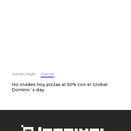
SophieGadget
·
Internet
No olvides hoy pizzas al 50% con el Global
Domino´s day