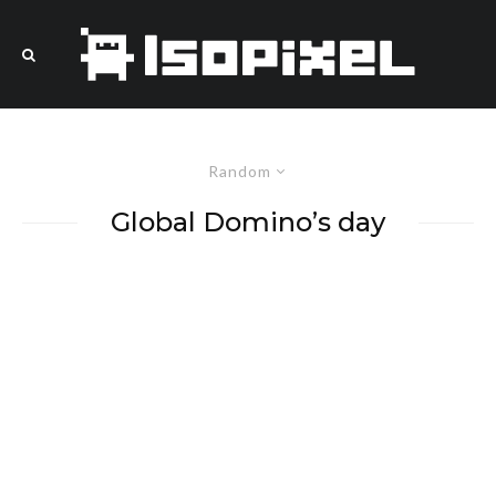
Random
Global Domino’s day