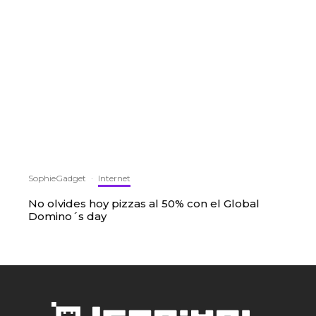
SophieGadget
·
Internet
No olvides hoy pizzas al 50% con el Global
Domino´s day