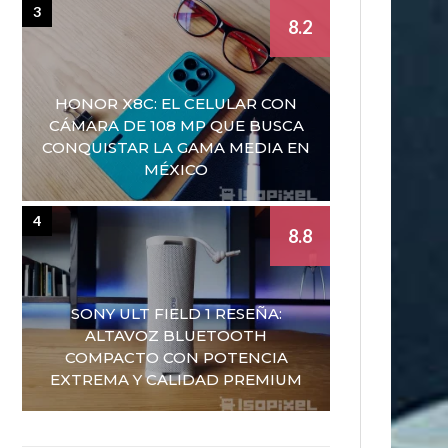
3
8.2
HONOR X8C: EL CELULAR CON
CÁMARA DE 108 MP QUE BUSCA
CONQUISTAR LA GAMA MEDIA EN
MÉXICO
4
8.8
SONY ULT FIELD 1 RESEÑA:
ALTAVOZ BLUETOOTH
COMPACTO CON POTENCIA
EXTREMA Y CALIDAD PREMIUM