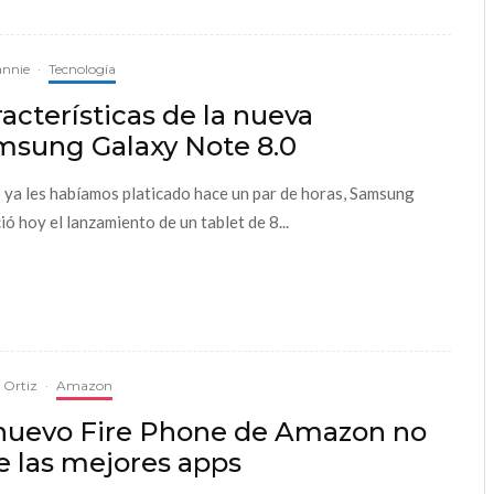
annie
·
Tecnología
acterísticas de la nueva
msung Galaxy Note 8.0
ya les habíamos platicado hace un par de horas, Samsung
ió hoy el lanzamiento de un tablet de 8...
a Ortiz
·
Amazon
 nuevo Fire Phone de Amazon no
e las mejores apps