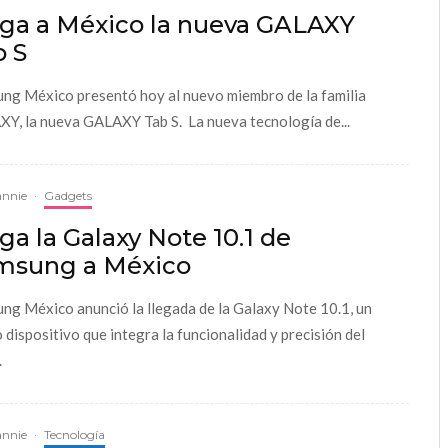
ega a México la nueva GALAXY
b S
ng México presentó hoy al nuevo miembro de la familia
Y, la nueva GALAXY Tab S. La nueva tecnología de...
annie
·
Gadgets
ga la Galaxy Note 10.1 de
msung a México
ng México anunció la llegada de la Galaxy Note 10.1, un
 dispositivo que integra la funcionalidad y precisión del
.
annie
·
Tecnología