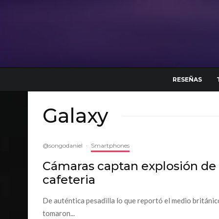
RESEÑAS
Galaxy
@songodaniel
·
Smartphones
Cámaras captan explosión de
cafeteria
De auténtica pesadilla lo que reportó el medio británi
tomaron...