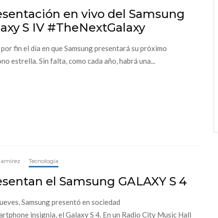
esentación en vivo del Samsung
laxy S IV #TheNextGalaxy
 por fin el día en que Samsung presentará su próximo
no estrella. Sin falta, como cada año, habrá una...
Ramírez
·
Tecnología
esentan el Samsung GALAXY S 4
jueves, Samsung presentó en sociedad
artphone insignia, el Galaxy S 4. En un Radio City Music Hall