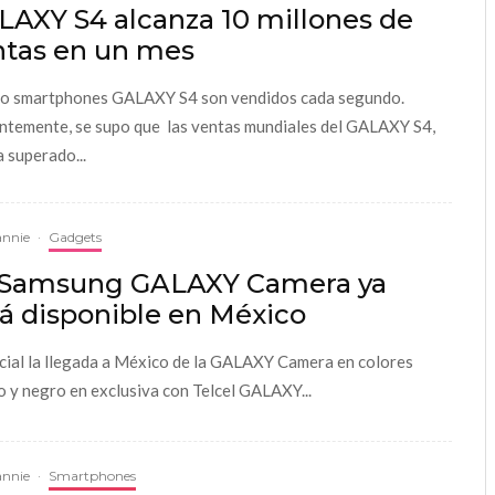
LAXY S4 alcanza 10 millones de
ntas en un mes
o smartphones GALAXY S4 son vendidos cada segundo.
ntemente, se supo que las ventas mundiales del GALAXY S4,
a superado...
annie
·
Gadgets
 Samsung GALAXY Camera ya
á disponible en México
icial la llegada a México de la GALAXY Camera en colores
o y negro en exclusiva con Telcel GALAXY...
annie
·
Smartphones