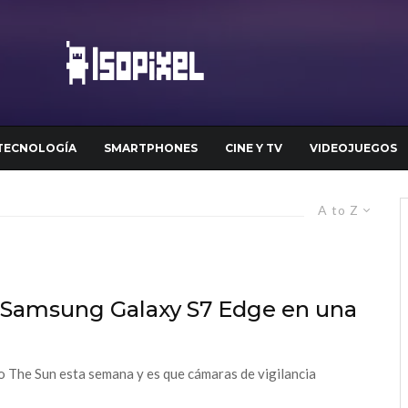
TECNOLOGÍA
SMARTPHONES
CINE Y TV
VIDEOJUEGOS
A to Z
 Samsung Galaxy S7 Edge en una
co The Sun esta semana y es que cámaras de vigilancia