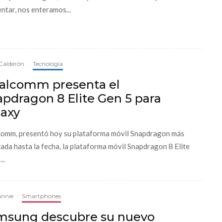
entar, nos enteramos...
Calderón
·
Tecnología
alcomm presenta el
pdragon 8 Elite Gen 5 para
laxy
omm, presentó hoy su plataforma móvil Snapdragon más
ada hasta la fecha, la plataforma móvil Snapdragon 8 Elite
..
annie
·
Smartphones
msung descubre su nuevo