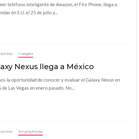
imer teléfono inteligente de Amazon, el Fire Phone, llega a
endas en E.U. el 25 de julio y...
Ramírez
·
Gadgets
axy Nexus llega a México
os la oportunidad de conocer y evaluar el Galaxy Nexus en
S de Las Vegas en enero pasado. No...
Ramírez
·
Smartphones