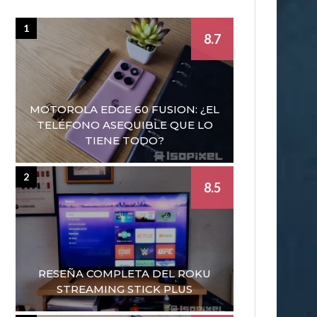
1
8.7
MOTOROLA EDGE 60 FUSION: ¿EL
TELÉFONO ASEQUIBLE QUE LO
TIENE TODO?
2
8.5
RESEÑA COMPLETA DEL ROKU
STREAMING STICK PLUS