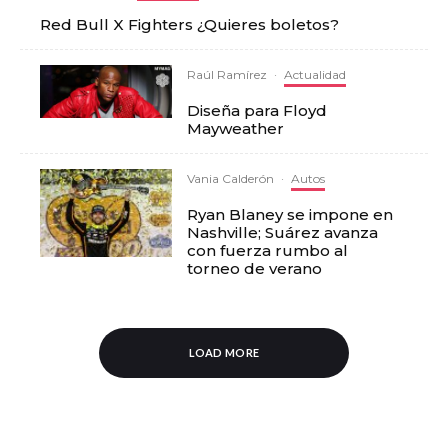
Red Bull X Fighters ¿Quieres boletos?
Raúl Ramírez
·
Actualidad
Diseña para Floyd
Mayweather
Vania Calderón
·
Autos
Ryan Blaney se impone en
Nashville; Suárez avanza
con fuerza rumbo al
torneo de verano
LOAD MORE