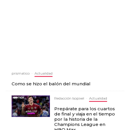
prismatico
·
Actualidad
Como se hizo el balón del mundial
Redacción Isopixel
·
Actualidad
Prepárate para los cuartos
de final y viaja en el tiempo
por la historia de la
Champions League en
HBO Max