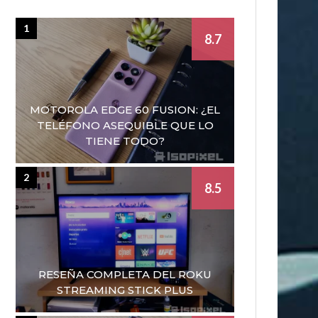
1
8.7
MOTOROLA EDGE 60 FUSION: ¿EL
TELÉFONO ASEQUIBLE QUE LO
TIENE TODO?
2
8.5
RESEÑA COMPLETA DEL ROKU
STREAMING STICK PLUS