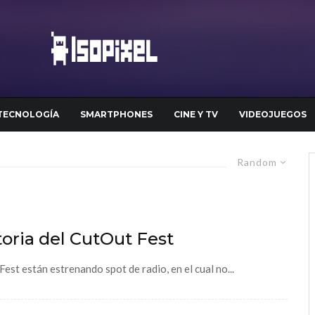
TECNOLOGÍA
SMARTPHONES
CINE Y TV
VIDEOJUEGOS
Random
oria del CutOut Fest
est están estrenando spot de radio, en el cual no...