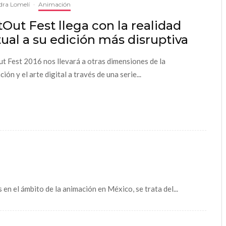
dra Lomelí
·
Animación
Out Fest llega con la realidad
tual a su edición más disruptiva
t Fest 2016 nos llevará a otras dimensiones de la
ión y el arte digital a través de una serie...
n el ámbito de la animación en México, se trata del...