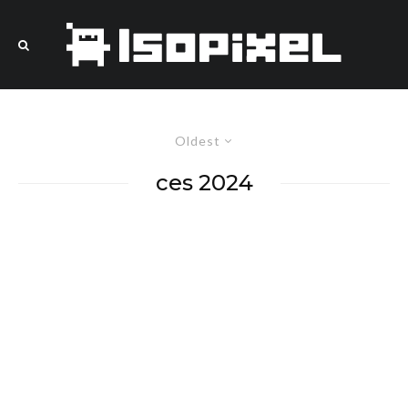
Oldest
ces 2024