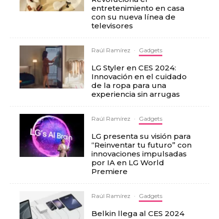
entretenimiento en casa
con su nueva línea de
televisores
Raúl Ramírez
·
Gadgets
LG Styler en CES 2024:
Innovación en el cuidado
de la ropa para una
experiencia sin arrugas
Raúl Ramírez
·
Gadgets
LG presenta su visión para
“Reinventar tu futuro” con
innovaciones impulsadas
por IA en LG World
Premiere
Raúl Ramírez
·
Gadgets
Belkin llega al CES 2024