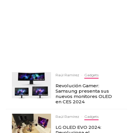
Raúl Ramírez
·
Gadgets
Revolución Gamer:
Samsung presenta sus
nuevos monitores OLED
en CES 2024
Raúl Ramírez
·
Gadgets
LG OLED EVO 2024:
Revoluciona el