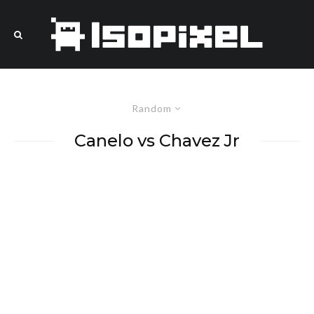
Random
Canelo vs Chavez Jr