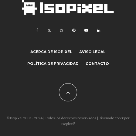
ACERCA DE ISOPIXEL
AVISO LEGAL
POLÍTICA DE PRIVACIDAD
CONTACTO
© Isopixel 2001 - 2024 | Todos los derechos reservados | Diseñado con ♥ por
Isopixel¹