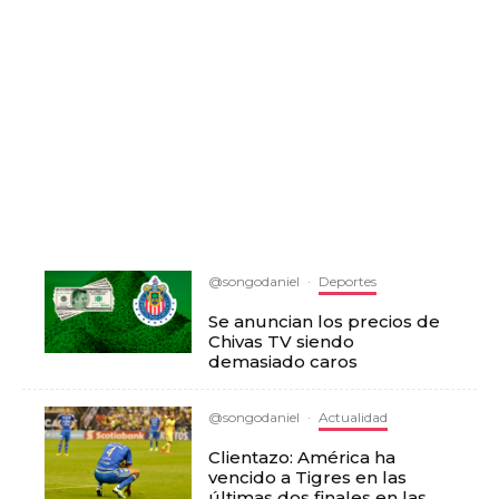
@songodaniel
·
Deportes
Se anuncian los precios de
Chivas TV siendo
demasiado caros
@songodaniel
·
Actualidad
Clientazo: América ha
vencido a Tigres en las
últimas dos finales en las