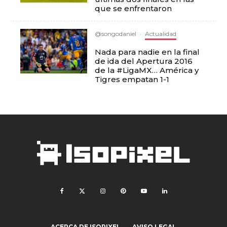
que se enfrentaron
@songodaniel
·
Actualidad
Nada para nadie en la final
de ida del Apertura 2016
de la #LigaMX… América y
Tigres empatan 1-1
ACERCA DE ISOPIXEL
AVISO LEGAL