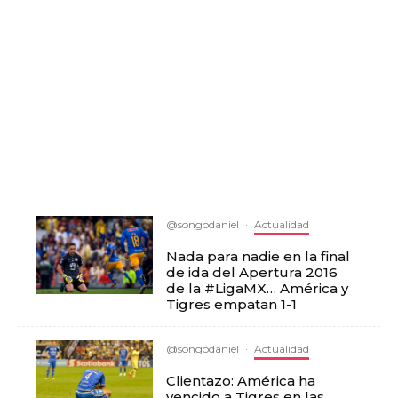
@songodaniel
·
Actualidad
Nada para nadie en la final
de ida del Apertura 2016
de la #LigaMX… América y
Tigres empatan 1-1
@songodaniel
·
Actualidad
Clientazo: América ha
vencido a Tigres en las