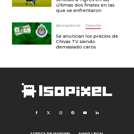
últimas dos finales en las
que se enfrentaron
@songodaniel
·
Deportes
Se anuncian los precios de
Chivas TV siendo
demasiado caros
ACERCA DE ISOPIXEL
AVISO LEGAL