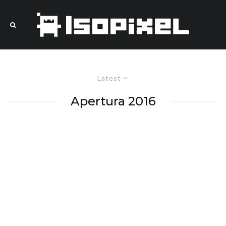
Latest
Apertura 2016