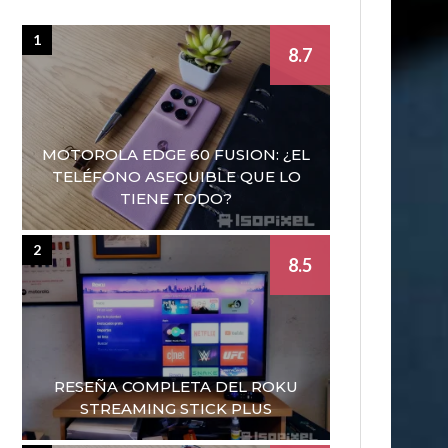
1
8.7
MOTOROLA EDGE 60 FUSION: ¿EL
TELÉFONO ASEQUIBLE QUE LO
TIENE TODO?
2
8.5
RESEÑA COMPLETA DEL ROKU
STREAMING STICK PLUS