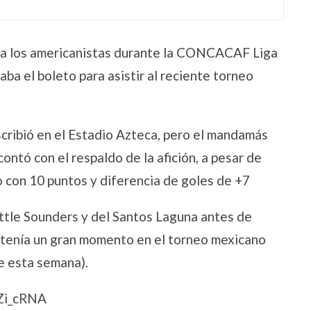
ara los americanistas durante la CONCACAF Liga
 el boleto para asistir al reciente torneo
scribió en el Estadio Azteca, pero el mandamás
ontó con el respaldo de la afición, a pesar de
o con 10 puntos y diferencia de goles de +7
ttle Sounders y del Santos Laguna antes de
e tenía un gran momento en el torneo mexicano
ue esta semana).
Zi_cRNA