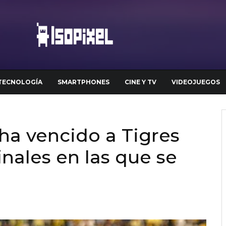
TECNOLOGÍA
SMARTPHONES
CINE Y TV
VIDEOJUEGOS
ha vencido a Tigres
inales en las que se