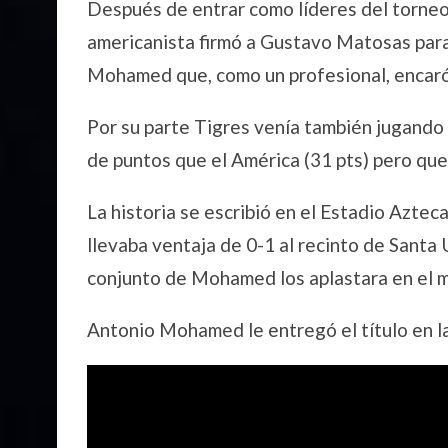
Después de entrar como líderes del torneo p
americanista firmó a Gustavo Matosas para
Mohamed que, como un profesional, encaró la
Por su parte Tigres venía también jugando
de puntos que el América (31 pts) pero qu
La historia se escribió en el Estadio Aztec
llevaba ventaja de 0-1 al recinto de Santa 
conjunto de Mohamed los aplastara en el ma
Antonio Mohamed le entregó el título en la