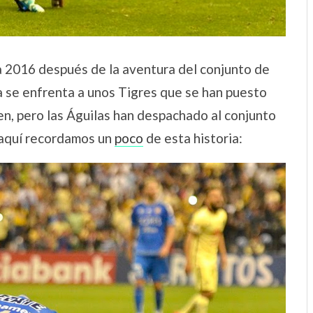
a 2016 después de la aventura del conjunto de
a se enfrenta a unos Tigres que se han puesto
n, pero las Águilas han despachado al conjunto
, aquí recordamos un
poco
de esta historia: