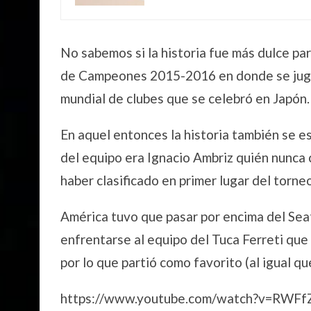
No sabemos si la historia fue más dulce p
de Campeones 2015-2016 en donde se jugaba
mundial de clubes que se celebró en Japón.
En aquel entonces la historia también se e
del equipo era Ignacio Ambriz quién nunca c
haber clasificado en primer lugar del torne
América tuvo que pasar por encima del Sea
enfrentarse al equipo del Tuca Ferreti qu
por lo que partió como favorito (al igual q
https://www.youtube.com/watch?v=RWFf