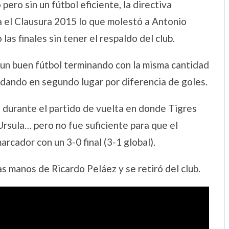
ero sin un fútbol eficiente, la directiva
 el Clausura 2015 lo que molestó a Antonio
s finales sin tener el respaldo del club.
 un buen fútbol terminando con la misma cantidad
edando en segundo lugar por diferencia de goles.
a durante el partido de vuelta en donde Tigres
Ursula… pero no fue suficiente para que el
rcador con un 3-0 final (3-1 global).
s manos de Ricardo Peláez y se retiró del club.