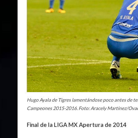
Hugo Ayala de Tigres lamentándose poco antes de te
Campeones 2015-2016. Foto: Aracely Martínez/Ova
Final de la LIGA MX Apertura de 2014