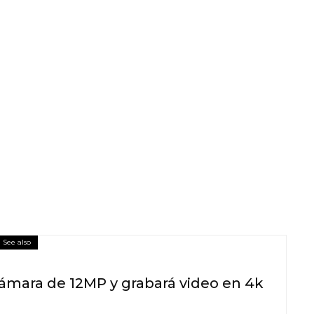
See also
cámara de 12MP y grabará video en 4k