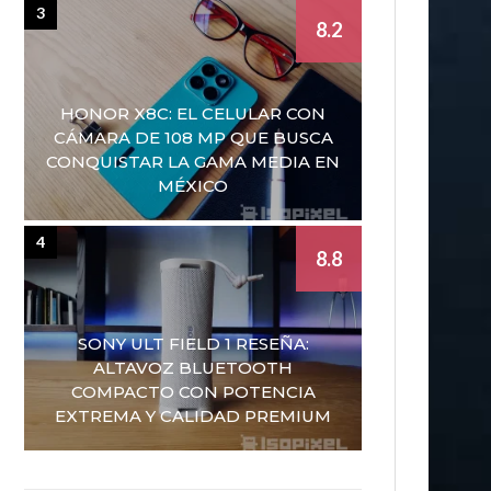
3
8.2
HONOR X8C: EL CELULAR CON
CÁMARA DE 108 MP QUE BUSCA
CONQUISTAR LA GAMA MEDIA EN
MÉXICO
4
8.8
SONY ULT FIELD 1 RESEÑA:
ALTAVOZ BLUETOOTH
COMPACTO CON POTENCIA
EXTREMA Y CALIDAD PREMIUM