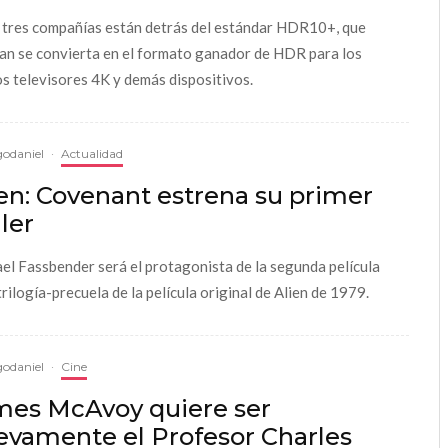
 tres compañías están detrás del estándar HDR10+, que
an se convierta en el formato ganador de HDR para los
s televisores 4K y demás dispositivos.
odaniel
·
Actualidad
en: Covenant estrena su primer
iler
el Fassbender será el protagonista de la segunda película
trilogía-precuela de la película original de Alien de 1979.
odaniel
·
Cine
mes McAvoy quiere ser
evamente el Profesor Charles