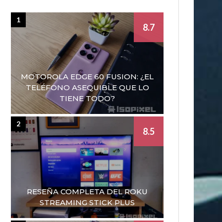
1
8.7
MOTOROLA EDGE 60 FUSION: ¿EL
TELÉFONO ASEQUIBLE QUE LO
TIENE TODO?
2
8.5
RESEÑA COMPLETA DEL ROKU
STREAMING STICK PLUS