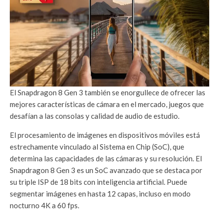
El Snapdragon 8 Gen 3 también se enorgullece de ofrecer las
mejores características de cámara en el mercado, juegos que
desafían a las consolas y calidad de audio de estudio.
El procesamiento de imágenes en dispositivos móviles está
estrechamente vinculado al Sistema en Chip (SoC), que
determina las capacidades de las cámaras y su resolución. El
Snapdragon 8 Gen 3 es un SoC avanzado que se destaca por
su triple ISP de 18 bits con inteligencia artificial. Puede
segmentar imágenes en hasta 12 capas, incluso en modo
nocturno 4K a 60 fps.