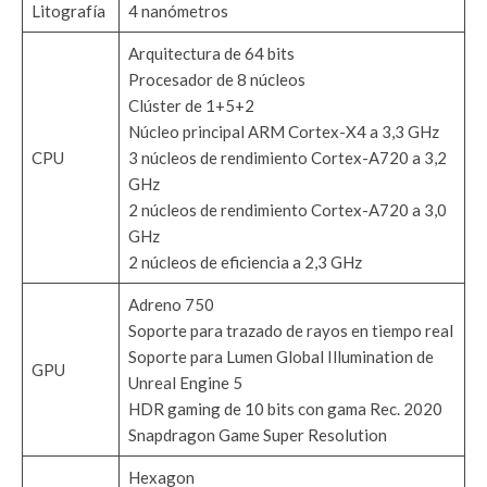
Litografía
4 nanómetros
Arquitectura de 64 bits
Procesador de 8 núcleos
Clúster de 1+5+2
Núcleo principal ARM Cortex-X4 a 3,3 GHz
CPU
3 núcleos de rendimiento Cortex-A720 a 3,2
GHz
2 núcleos de rendimiento Cortex-A720 a 3,0
GHz
2 núcleos de eficiencia a 2,3 GHz
Adreno 750
Soporte para trazado de rayos en tiempo real
Soporte para Lumen Global Illumination de
GPU
Unreal Engine 5
HDR gaming de 10 bits con gama Rec. 2020
Snapdragon Game Super Resolution
Hexagon