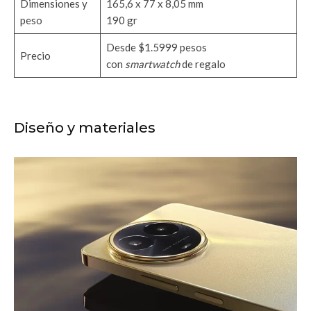
Dimensiones y
165,6 x 77 x 8,05 mm
peso
190 gr
Desde $1.5999 pesos
Precio
con
smartwatch
de regalo
Diseño y materiales