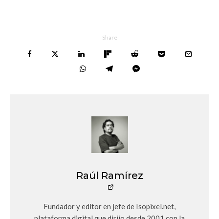
Share
Raúl Ramírez
Fundador y editor en jefe de Isopixel.net,
plataforma digital que dirijo desde 2001 con la