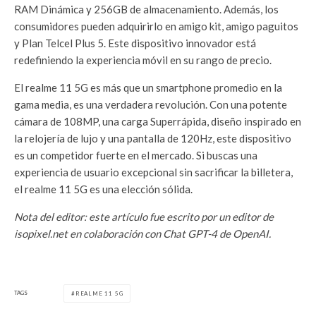
RAM Dinámica y 256GB de almacenamiento. Además, los
consumidores pueden adquirirlo en amigo kit, amigo paguitos
y Plan Telcel Plus 5. Este dispositivo innovador está
redefiniendo la experiencia móvil en su rango de precio.
El realme 11 5G es más que un smartphone promedio en la
gama media, es una verdadera revolución. Con una potente
cámara de 108MP, una carga Superrápida, diseño inspirado en
la relojería de lujo y una pantalla de 120Hz, este dispositivo
es un competidor fuerte en el mercado. Si buscas una
experiencia de usuario excepcional sin sacrificar la billetera,
el realme 11 5G es una elección sólida.
Nota del editor: este artículo fue escrito por un editor de
isopixel.net en colaboración con Chat GPT-4 de OpenAI.
TAGS
REALME 11 5G