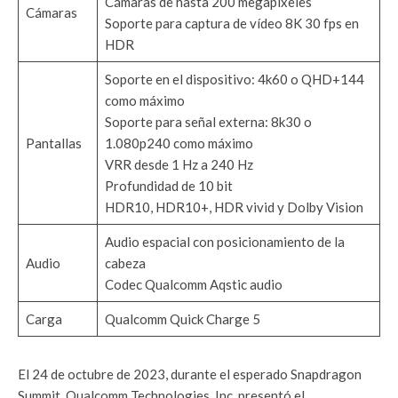
Cámaras de hasta 200 megapíxeles
Cámaras
Soporte para captura de vídeo 8K 30 fps en
HDR
Soporte en el dispositivo: 4k60 o QHD+144
como máximo
Soporte para señal externa: 8k30 o
Pantallas
1.080p240 como máximo
VRR desde 1 Hz a 240 Hz
Profundidad de 10 bit
HDR10, HDR10+, HDR vivid y Dolby Vision
Audio espacial con posicionamiento de la
Audio
cabeza
Codec Qualcomm Aqstic audio
Carga
Qualcomm Quick Charge 5
El 24 de octubre de 2023, durante el esperado Snapdragon
Summit, Qualcomm Technologies, Inc. presentó el