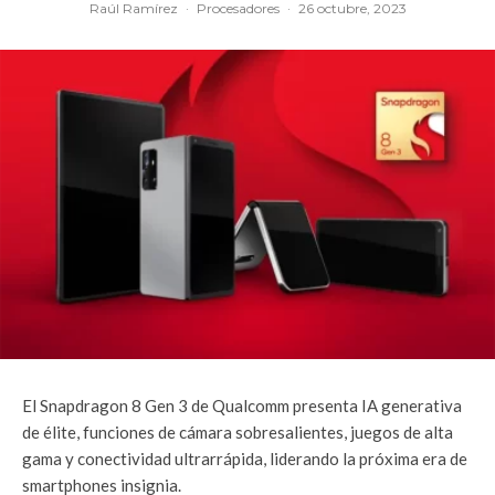
Raúl Ramírez
·
Procesadores
·
26 octubre, 2023
El Snapdragon 8 Gen 3 de Qualcomm presenta IA generativa
de élite, funciones de cámara sobresalientes, juegos de alta
gama y conectividad ultrarrápida, liderando la próxima era de
smartphones insignia.