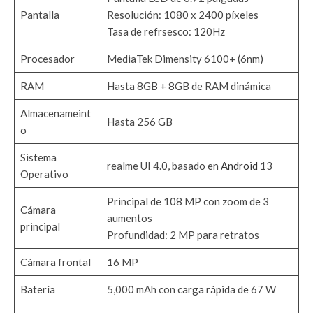
Pantalla
Resolución: 1080 x 2400 píxeles
Tasa de refrsesco: 120Hz
Procesador
MediaTek Dimensity 6100+ (6nm)
RAM
Hasta 8GB + 8GB de RAM dinámica
Almacenameint
Hasta 256 GB
o
Sistema
realme UI 4.0, basado en
Android
13
Operativo
Principal de 108 MP con zoom de 3
Cámara
aumentos
principal
Profundidad: 2 MP para retratos
Cámara frontal
16 MP
Batería
5,000 mAh con carga rápida de 67 W