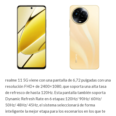
realme 11 5G viene con una pantalla de 6,72 pulgadas con una
resolución FHD+ de 2400×1080, que soporta una alta tasa
de refresco de hasta 120Hz. Esta pantalla también soporta
Dynamic Refresh Rate en 6 etapas:120Hz/ 90Hz/ 60Hz/
50Hz/ 48Hz/ 45Hz, el sistema seleccionará de forma
inteligente la mejor etapa para los escenarios en los que te