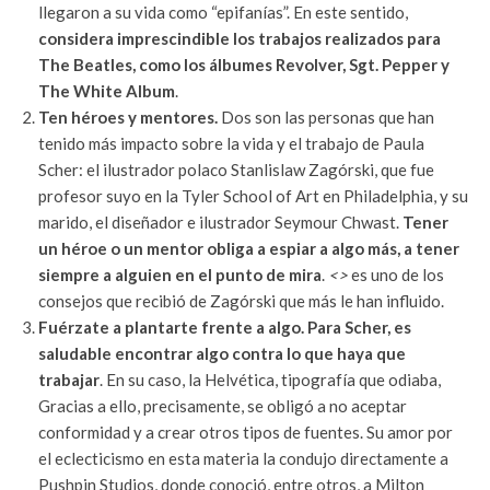
llegaron a su vida como “epifanías”. En este sentido,
considera imprescindible los trabajos realizados para
The Beatles, como los álbumes Revolver, Sgt. Pepper y
The White Album
.
Ten héroes y mentores.
Dos son las personas que han
tenido más impacto sobre la vida y el trabajo de Paula
Scher: el ilustrador polaco Stanlislaw Zagórski, que fue
profesor suyo en la Tyler School of Art en Philadelphia, y su
marido, el diseñador e ilustrador Seymour Chwast.
Tener
un héroe o un mentor obliga a espiar a algo más, a tener
siempre a alguien en el punto de mira
.
<>
es uno de los
consejos que recibió de Zagórski que más le han influido.
Fuérzate a plantarte frente a algo.
Para Scher, es
saludable encontrar algo contra lo que haya que
trabajar
. En su caso, la Helvética, tipografía que odiaba,
Gracias a ello, precisamente, se obligó a no aceptar
conformidad y a crear otros tipos de fuentes. Su amor por
el eclecticismo en esta materia la condujo directamente a
Pushpin Studios, donde conoció, entre otros, a Milton