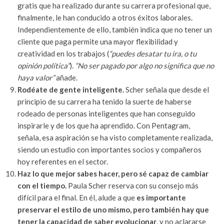
gratis que ha realizado durante su carrera profesional que,
finalmente, le han conducido a otros éxitos laborales.
Independientemente de ello, también indica que no tener un
cliente que paga permite una mayor flexibilidad y
creatividad en los trabajos (
“puedes desatar tu ira, o tu
opinión política”
).
“No ser pagado por algo no significa que no
haya valor”
añade.
Rodéate de gente inteligente.
Scher señala que desde el
principio de su carrera ha tenido la suerte de haberse
rodeado de personas inteligentes que han conseguido
inspirarle y de los que ha aprendido. Con Pentagram,
señala, esa aspiración se ha visto completamente realizada,
siendo un estudio con importantes socios y compañeros
hoy referentes en el sector.
Haz lo que mejor sabes hacer, pero sé capaz de cambiar
con el tiempo.
Paula Scher reserva con su consejo más
difícil para el final. En él, alude a que
es importante
preservar el estilo de uno mismo, pero también hay que
tener la capacidad de saber evolucionar
, y no aclararse