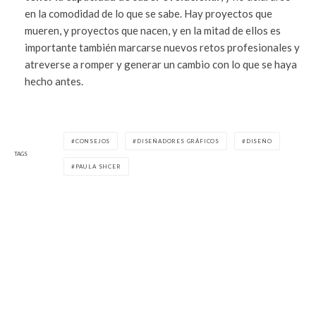
en la comodidad de lo que se sabe. Hay proyectos que
mueren, y proyectos que nacen, y en la mitad de ellos es
importante también marcarse nuevos retos profesionales y
atreverse a romper y generar un cambio con lo que se haya
hecho antes.
CONSEJOS
DISEÑADORES GRÁFICOS
DISEÑO
TAGS
PAULA SHCER