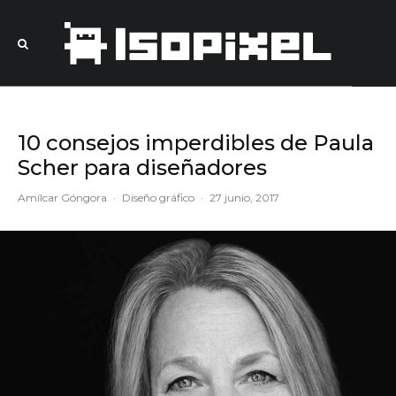
10 consejos imperdibles de Paula
Scher para diseñadores
Amílcar Góngora
·
Diseño gráfico
·
27 junio, 2017