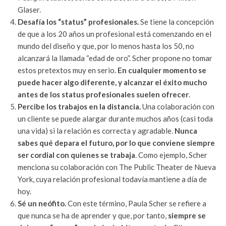
Glaser.
Desafía los “status” profesionales.
Se tiene la concepción
de que a los 20 años un profesional está comenzando en el
mundo del diseño y que, por lo menos hasta los 50, no
alcanzará la llamada “edad de oro”. Scher propone no tomar
estos pretextos muy en serio.
En cualquier momento se
puede hacer algo diferente, y alcanzar el éxito mucho
antes de los status profesionales suelen ofrecer
.
Percibe los trabajos en la distancia.
Una colaboración con
un cliente se puede alargar durante muchos años (casi toda
una vida) si la relación es correcta y agradable.
Nunca
sabes qué depara el futuro, por lo que conviene siempre
ser cordial con quienes se trabaja
. Como ejemplo, Scher
menciona su colaboración con The Public Theater de Nueva
York, cuya relación profesional todavía mantiene a día de
hoy.
Sé un neófito.
Con este término, Paula Scher se refiere a
que nunca se ha de aprender y que, por tanto,
siempre se