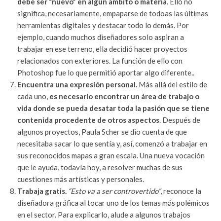
debe ser “nuevo” en algún ámbito o materia
. Ello no
significa, necesariamente, empaparse de todoas las últimas
herramientas digitales y destacar todo lo demás. Por
ejemplo, cuando muchos diseñadores solo aspiran a
trabajar en ese terreno, ella decidió hacer proyectos
relacionados con exteriores. La función de ello con
Photoshop fue lo que permitió aportar algo diferente..
Encuentra una expresión personal.
Más allá del estilo de
cada uno,
es necesario encontrar un área de trabajo o
vida donde se pueda desatar toda la pasión que se tiene
contenida procedente de otros aspectos
. Después de
algunos proyectos, Paula Scher se dio cuenta de que
necesitaba sacar lo que sentía y, así, comenzó a trabajar en
sus reconocidos mapas a gran escala. Una nueva vocación
que le ayuda, todavía hoy, a resolver muchas de sus
cuestiones más artísticas y personales.
Trabaja gratis.
“Esto va a ser controvertido”
, reconoce la
diseñadora gráfica al tocar uno de los temas más polémicos
en el sector. Para explicarlo, alude a algunos trabajos