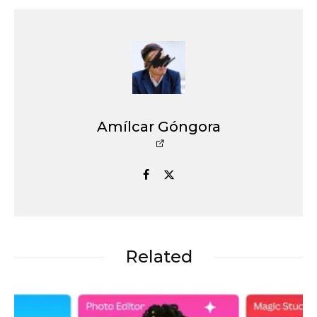
Amílcar Góngora
Related