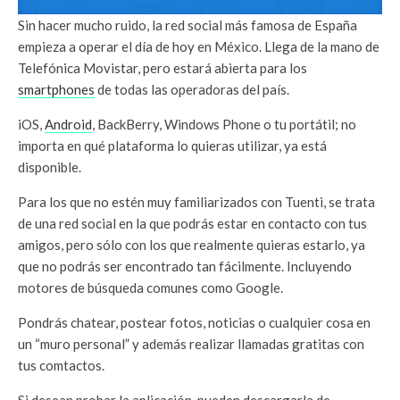
Sin hacer mucho ruido, la red social más famosa de España
empieza a operar el día de hoy en México. Llega de la mano de
Telefónica Movistar, pero estará abierta para los
smartphones
de todas las operadoras del país.
iOS,
Android
, BackBerry, Windows Phone o tu portátil; no
importa en qué plataforma lo quieras utilizar, ya está
disponible.
Para los que no estén muy familiarizados con Tuenti, se trata
de una red social en la que podrás estar en contacto con tus
amigos, pero sólo con los que realmente quieras estarlo, ya
que no podrás ser encontrado tan fácilmente. Incluyendo
motores de búsqueda comunes como Google.
Pondrás chatear, postear fotos, noticias o cualquier cosa en
un “muro personal” y además realizar llamadas gratitas con
tus comtactos.
Si desean probar la aplicación, pueden descargarla de