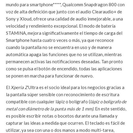
mundo para smartphone****, Qualcomm Snapdragon 800 con
voz de alta definición que junto con el audio Clearaudio+ de
Sony y Xloud, ofrece una calidad de audio inmejorable, a una
velocidad y rendimiento excepcional. El modo de batería
STAMINA, mejora significativamente el tiempo de carga del
Smartphone hasta cuatro veces o más, ya que reconoce
cuando la pantalla no se encuentra en uso y de manera
automática apaga las funciones que no se utilizan, mientras
permanecen activas las notificaciones deseadas. Tan pronto
como se pulsa el botón de encendido, todas las aplicaciones
se ponen en marcha para funcionar de nuevo.
El
Xperia Z
Ultra es el socio ideal para los negocios gracias a
la pantalla súper sensible con reconocimiento de escritura
compatible con cualquier lápiz o bolígrafo (
lápiz o bolígrafo de
metal con diámetro de la punta más de 1 mm)
. En este sentido,
es posible escribir notas o bocetos durante una llamada y
capturar las ideas a medida que ocurren. El teclado es fácil de
utilizar, ya sea con una o dos manos a modo multi-tarea,