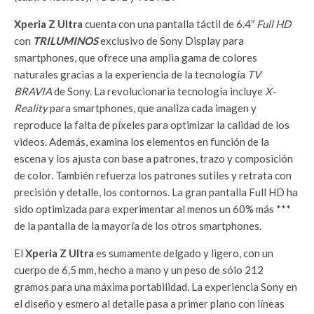
Xperia Z Ultra
cuenta con una pantalla táctil de 6.4″
Full HD
con
TRILUMINOS
exclusivo de Sony Display para
smartphones, que ofrece una amplia gama de colores
naturales gracias a la experiencia de la tecnología
TV
BRAVIA
de Sony. La revolucionaria tecnología incluye
X-
Reality
para smartphones, que analiza cada imagen y
reproduce la falta de píxeles para optimizar la calidad de los
videos. Además, examina los elementos en función de la
escena y los ajusta con base a patrones, trazo y composición
de color. También refuerza los patrones sutiles y retrata con
precisión y detalle, los contornos. La gran pantalla Full HD ha
sido optimizada para experimentar al menos un 60% más ***
de la pantalla de la mayoría de los otros smartphones.
El
Xperia Z Ultra
es sumamente delgado y ligero, con un
cuerpo de 6,5 mm, hecho a mano y un peso de sólo 212
gramos para una máxima portabilidad. La experiencia Sony en
el diseño y esmero al detalle pasa a primer plano con líneas