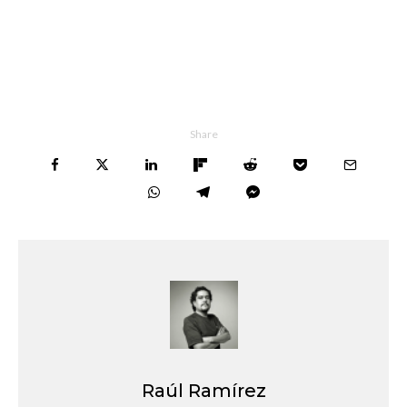
Share
Raúl Ramírez