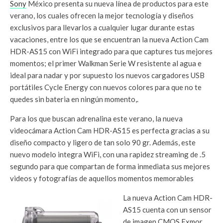
Sony
México presenta su nueva línea de productos para este
verano, los cuales ofrecen la mejor tecnología y diseños
exclusivos para llevarlos a cualquier lugar durante estas
vacaciones, entre los que se encuentran la nueva Action Cam
HDR-AS15 con WiFi integrado para que captures tus mejores
momentos; el primer Walkman Serie W resistente al agua e
ideal para nadar y por supuesto los nuevos cargadores USB
portátiles Cycle Energy con nuevos colores para que no te
quedes sin bateria en ningún momento,.
Para los que buscan adrenalina este verano, la nueva
videocámara Action Cam HDR-AS15 es perfecta gracias a su
diseño compacto y ligero de tan solo 90 gr. Además, este
nuevo modelo integra WiFi, con una rapidez streaming de .5
segundo para que compartan de forma inmediata sus mejores
videos y fotografías de aquellos momentos memorables
La nueva Action Cam HDR-
AS15 cuenta con un sensor
de imagen CMOS Exmor