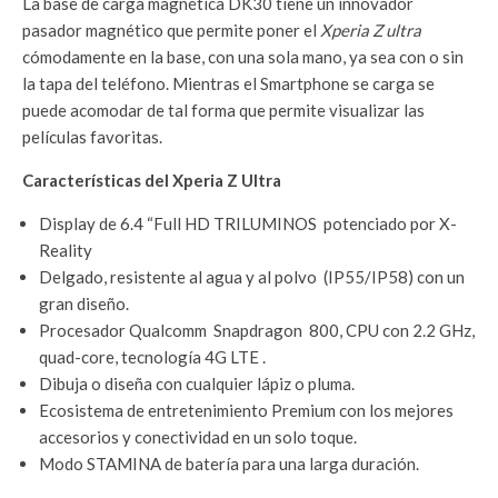
La base de carga magnética DK30 tiene un innovador
pasador magnético que permite poner el
Xperia
Z ultra
cómodamente en la base, con una sola mano, ya sea con o sin
la tapa del teléfono. Mientras el Smartphone se carga se
puede acomodar de tal forma que permite visualizar las
películas favoritas.
Características del Xperia Z Ultra
Display de 6.4 “Full HD TRILUMINOS potenciado por X-
Reality
Delgado, resistente al agua y al polvo (IP55/IP58) con un
gran diseño.
Procesador Qualcomm Snapdragon 800, CPU con 2.2 GHz,
quad-core, tecnología 4G LTE .
Dibuja o diseña con cualquier lápiz o pluma.
Ecosistema de entretenimiento Premium con los mejores
accesorios y conectividad en un solo toque.
Modo STAMINA de batería para una larga duración.