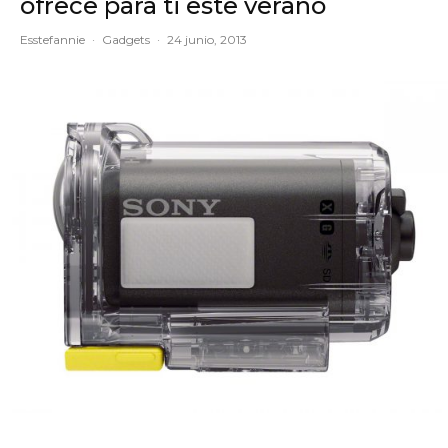
ofrece para ti este verano
Esstefannie
·
Gadgets
·
24 junio, 2013