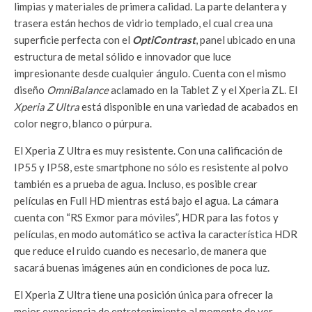
limpias y materiales de primera calidad. La parte delantera y
trasera están hechos de vidrio templado, el cual crea una
superficie perfecta con el
OptiContrast
, panel ubicado en una
estructura de metal sólido e innovador que luce
impresionante desde cualquier ángulo. Cuenta con el mismo
diseño
OmniBalance
aclamado en la Tablet Z y el Xperia ZL. El
Xperia
Z Ultra
está disponible en una variedad de acabados en
color negro, blanco o púrpura.
El Xperia Z Ultra es muy resistente. Con una calificación de
IP55 y IP58, este smartphone no sólo es resistente al polvo
también es a prueba de agua. Incluso, es posible crear
películas en Full HD mientras está bajo el agua. La cámara
cuenta con “RS Exmor para móviles”, HDR para las fotos y
películas, en modo automático se activa la característica HDR
que reduce el ruido cuando es necesario, de manera que
sacará buenas imágenes aún en condiciones de poca luz.
El Xperia Z Ultra tiene una posición única para ofrecer la
mejor experiencia de entretenimiento al momento de ver