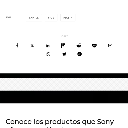
TAGS
APPLE
IOS
IOS 7
Share
Conoce los productos que Sony