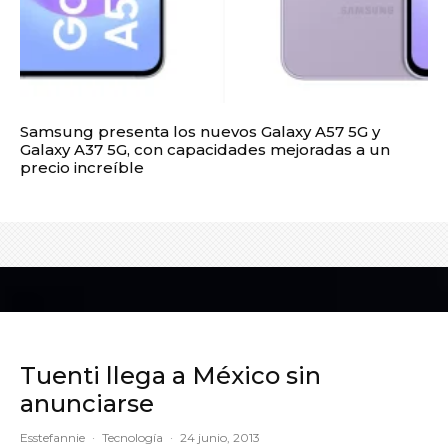
Samsung presenta los nuevos Galaxy A57 5G y
Galaxy A37 5G, con capacidades mejoradas a un
precio increíble
Tuenti llega a México sin
anunciarse
Esstefannie
·
Tecnología
·
24 junio, 2013