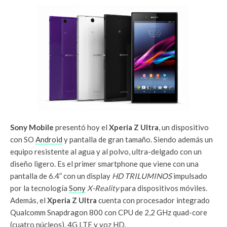
Sony Mobile
presentó hoy el
Xperia Z Ultra
, un dispositivo
con SO
Android
y pantalla de gran tamaño. Siendo además un
equipo resistente al agua y al polvo, ultra-delgado con un
diseño ligero. Es el primer smartphone que viene con una
pantalla de 6.4” con un display
HD TRILUMINOS
impulsado
por la tecnología
Sony
X-Reality
para dispositivos móviles.
Además, el
Xperia Z Ultra
cuenta con procesador integrado
Qualcomm Snapdragon 800 con CPU de 2,2 GHz quad-core
(cuatro núcleos), 4G LTE y voz HD.