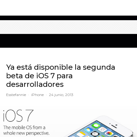
Ya está disponible la segunda
beta de iOS 7 para
desarrolladores
Esstefannie
·
iPhone
·
24 junio, 2013