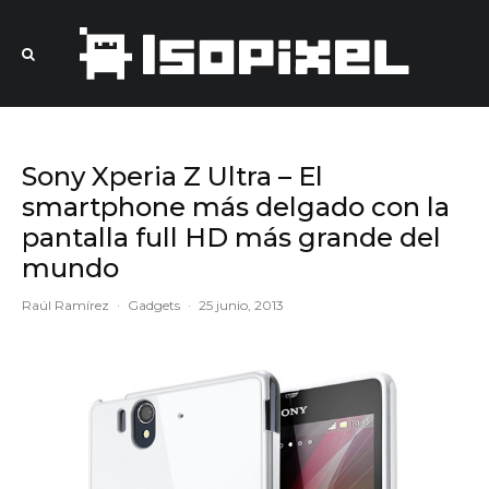
Sony Xperia Z Ultra – El
smartphone más delgado con la
pantalla full HD más grande del
mundo
Raúl Ramírez
·
Gadgets
·
25 junio, 2013