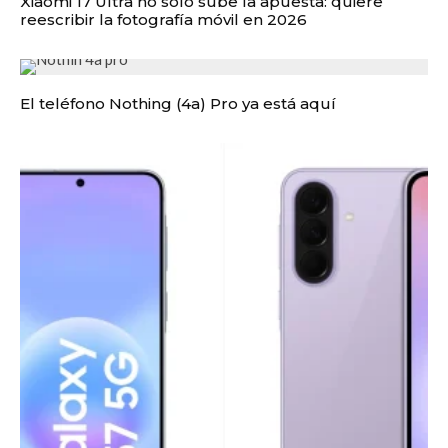
Xiaomi 17 Ultra no solo sube la apuesta: quiere
reescribir la fotografía móvil en 2026
El teléfono Nothing (4a) Pro ya está aquí