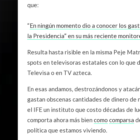
que:
“
En ningún momento dio a conocer los gast
la Presidencia” en su más reciente monito
Resulta hasta risible en la misma Peje Mat
spots en televisoras estatales con lo que d
Televisa o en TV azteca.
En esas andamos, destrozándonos y atacánd
gastan obscenas cantidades de dinero de n
el IFE un instituto que costo décadas de l
comporta ahora más bien
como
comparsa
de
política que estamos viviendo.