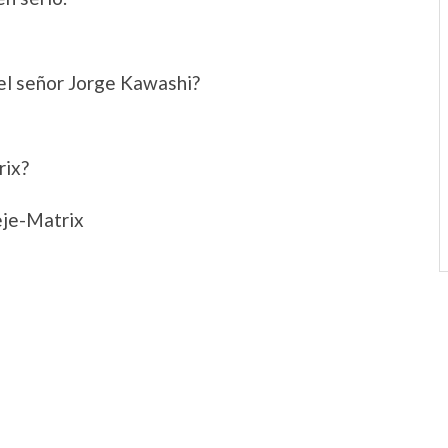
 el señor Jorge Kawashi?
rix?