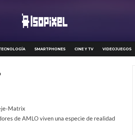
TECNOLOGÍA
SMARTPHONES
CINE Y TV
VIDEOJUEGOS
?
dores de AMLO viven una especie de realidad