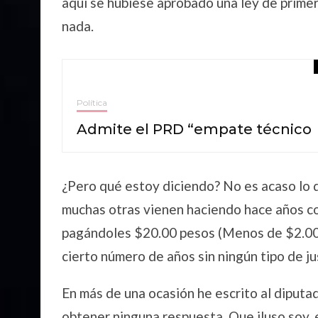
aquí se hubiese aprobado una ley de primer
nada.
Política
Admite el PRD “empate técnico
¿Pero qué estoy diciendo? No es acaso lo
muchas otras vienen haciendo hace años co
pagándoles $20.00 pesos (Menos de $2.00 
cierto número de años sin ningún tipo de jus
En más de una ocasión he escrito al diputad
obtener ninguna respuesta. Que iluso soy, e