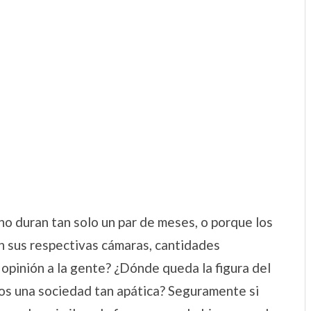
o duran tan solo un par de meses, o porque los
n sus respectivas cámaras, cantidades
 opinión a la gente? ¿Dónde queda la figura del
os una sociedad tan apática? Seguramente si