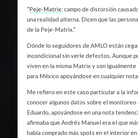
“
Peje-Matrix
: campo de distorsión causa
una realidad alterna. Dicen que las person
de la Peje-Matrix.”
Dónde lo seguidores de AMLO están cegada
incondicional sin verle defectos. Aunque 
viven en la misma Matrix y son igualmente 
para México apoyándose en cualquier nota 
Me refiero en este caso particular a la inf
conocer algunos datos sobre el monitoreo d
Eduardo, apoyándose en una nota tendenci
afirmaba que Andrés Manuel era el que más
había comprado más spots en el interior en