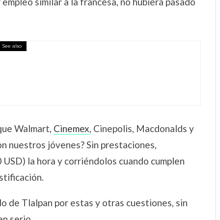
 empleo similar a la francesa, no hubiera pasado
See also
 que Walmart,
Cinemex
, Cinepolis, Macdonalds y
n nuestros jóvenes? Sin prestaciones,
USD) la hora y corriéndolos cuando cumplen
tificación.
o de Tlalpan por estas y otras cuestiones, sin
n serio.