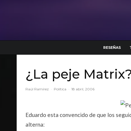
RESEÑAS
¿La peje Matrix
Raúl Ramírez
·
Política
·
18 abril, 2006
Eduardo esta convencido de que los segui
alterna: