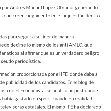
do por Andrés Manuel López Obrador generando
as que creen ciegamente en el peje están dentro
s para seguir a su líder de manera
puede decirse lo mismo de los anti AMLO, que
fanáticos al afirmar que es un verdadero peligro
seudo periodística.
ormación proporcionada por el IFE, dónde daba a
e publicidad de los candidatos. En el blog de
osa de El Economista, se publico un
post
donde
 había gastado en spots, cuando en realidad
 televisoras estatales. El mismo IFE ha declarado