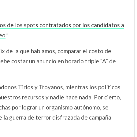
os de los spots contratados por los candidatos a
reo
.”
rix de la que hablamos, comparar el costo de
ebe costar un anuncio en horario triple “A” de
onos Tirios y Troyanos, mientras los políticos
uestros recursos y nadie hace nada. Por cierto,
uchas por lograr un organismo autónomo, se
 la guerra de terror disfrazada de campaña