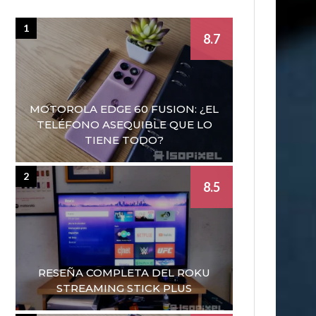
1
8.7
MOTOROLA EDGE 60 FUSION: ¿EL
TELÉFONO ASEQUIBLE QUE LO
TIENE TODO?
2
8.5
RESEÑA COMPLETA DEL ROKU
STREAMING STICK PLUS