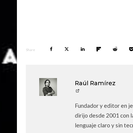
Share
Raúl Ramírez
Fundador y editor en je
dirijo desde 2001 con l
lenguaje claro y sin tec