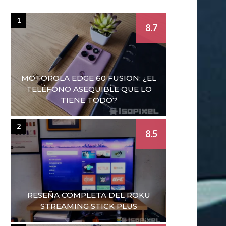
1
8.7
MOTOROLA EDGE 60 FUSION: ¿EL
TELÉFONO ASEQUIBLE QUE LO
TIENE TODO?
2
8.5
RESEÑA COMPLETA DEL ROKU
STREAMING STICK PLUS