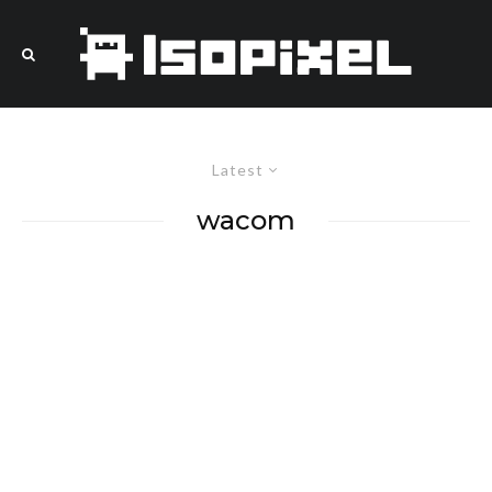
Latest
wacom