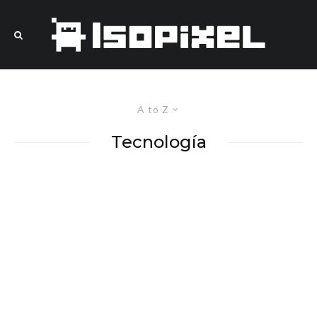
A to Z
Tecnología