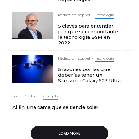
Redacción Isopixel
·
Tecnología
5 claves para entender
por qué será importante
la tecnología BSM en
2022
Redacción Isopixel
·
Tecnología
5 razones por las que
deberías tener un
Samsung Galaxy S23 Ultra
SophieGadget
·
Gadgets
Al fin, una cama que se tiende sola!!
LOAD MORE