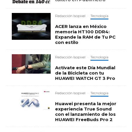
Redacción Isopixel
·
Tecnología
ACER lanza en México
memoria HT100 DDR4:
Expande la RAM de Tu PC
con estilo
Redacción Isopixel
·
Tecnología
Actívate este Día Mundial
de la Bicicleta con tu
HUAWEI WATCH GT 3 Pro
Redacción Isopixel
·
Tecnología
Huawei presenta la mejor
experiencia True Sound
con el lanzamiento de los
HUAWEI FreeBuds Pro 2