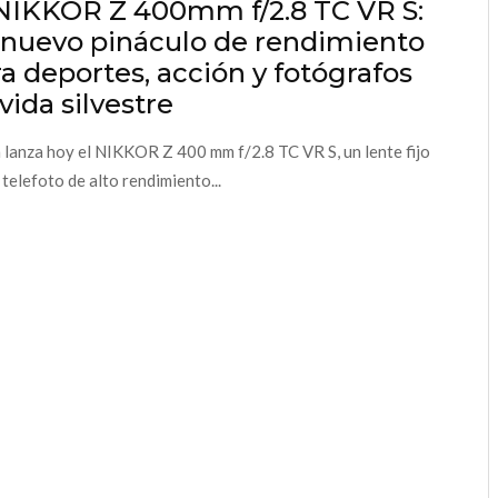
 NIKKOR Z 400mm f/2.8 TC VR S:
 nuevo pináculo de rendimiento
a deportes, acción y fotógrafos
vida silvestre
 lanza hoy el NIKKOR Z 400 mm f/2.8 TC VR S, un lente fijo
 telefoto de alto rendimiento...