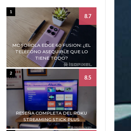
1
8.7
MOTOROLA EDGE 60 FUSION: ¿EL
TELÉFONO ASEQUIBLE QUE LO
TIENE TODO?
2
8.5
RESEÑA COMPLETA DEL ROKU
STREAMING STICK PLUS