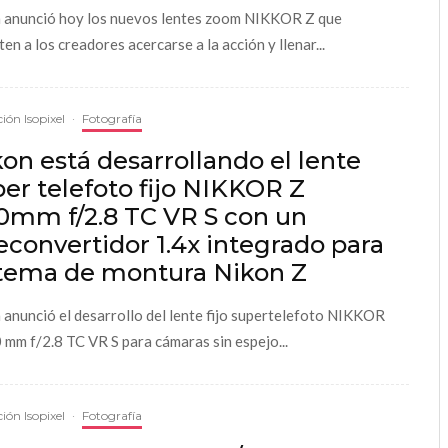
 anunció hoy los nuevos lentes zoom NIKKOR Z que
en a los creadores acercarse a la acción y llenar...
ión Isopixel
·
Fotografía
on está desarrollando el lente
er telefoto fijo NIKKOR Z
0mm f/2.8 TC VR S con un
econvertidor 1.4x integrado para
stema de montura Nikon Z
 anunció el desarrollo del lente fijo supertelefoto NIKKOR
 mm f/2.8 TC VR S para cámaras sin espejo...
ión Isopixel
·
Fotografía