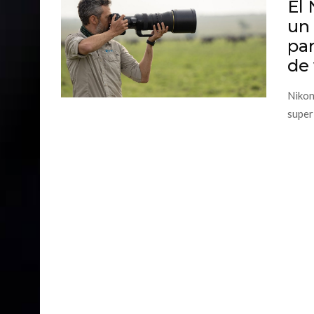
El
un
par
de 
Nikon
super