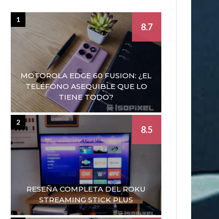
1
8.7
MOTOROLA EDGE 60 FUSION: ¿EL
TELÉFONO ASEQUIBLE QUE LO
TIENE TODO?
2
8.5
RESEÑA COMPLETA DEL ROKU
STREAMING STICK PLUS