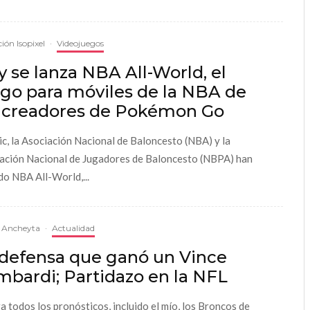
ión Isopixel
·
Videojuegos
 se lanza NBA All-World, el
ego para móviles de la NBA de
s creadores de Pokémon Go
ic, la Asociación Nacional de Baloncesto (NBA) y la
ación Nacional de Jugadores de Baloncesto (NBPA) han
do NBA All-World,...
l Ancheyta
·
Actualidad
 defensa que ganó un Vince
bardi; Partidazo en la NFL
a todos los pronósticos, incluido el mío, los Broncos de