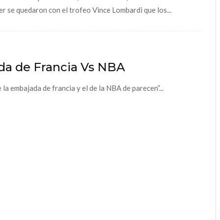
r se quedaron con el trofeo Vince Lombardi que los...
da de Francia Vs NBA
a embajada de francia y el de la NBA de parecen”...